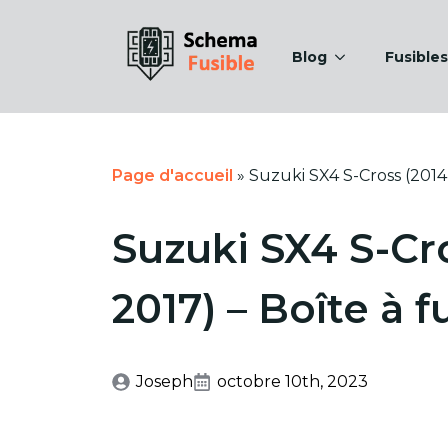
Blog
Fusibles
Page d'accueil
»
Suzuki SX4 S-Cross (2014-
Suzuki SX4 S-Cro
2017) – Boîte à f
Joseph
octobre 10th, 2023