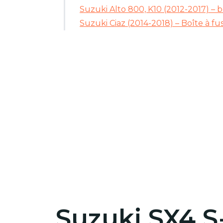
Suzuki Alto 800, K10 (2012-2017) – b
Suzuki Ciaz (2014-2018) – Boîte à fus
Suzuki SX4 S