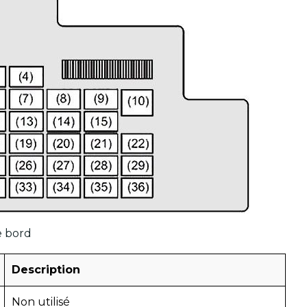
e bord
Description
Non utilisé