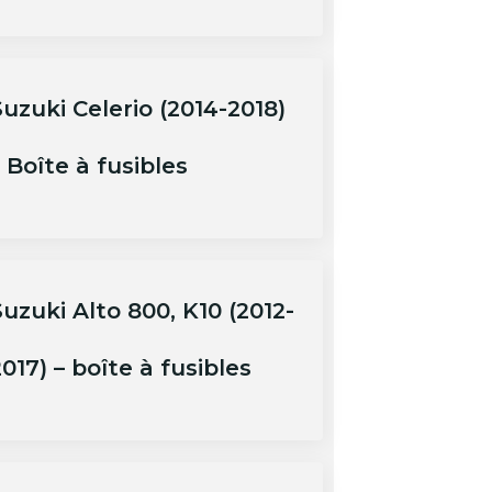
uzuki Celerio (2014-2018)
 Boîte à fusibles
uzuki Alto 800, K10 (2012-
017) – boîte à fusibles