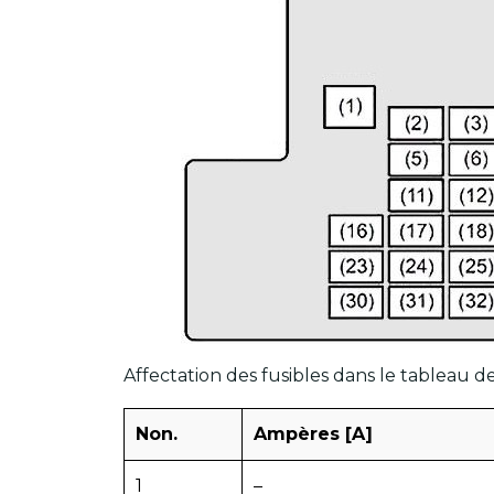
Affectation des fusibles dans le tableau d
Non.
Ampères [A]
1
–