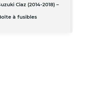
uzuki Ciaz (2014-2018) –
oîte à fusibles