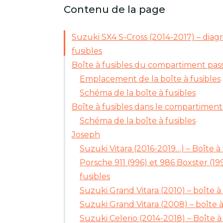
Contenu de la page
Suzuki SX4 S-Cross (2014-2017) – diag
fusibles
Boîte à fusibles du compartiment pas
Emplacement de la boîte à fusibles
Schéma de la boîte à fusibles
Boîte à fusibles dans le compartimen
Schéma de la boîte à fusibles
Joseph
Suzuki Vitara (2016-2019…) – Boîte à 
Porsche 911 (996) et 986 Boxster (19
fusibles
Suzuki Grand Vitara (2010) – boîte à 
Suzuki Grand Vitara (2008) – boîte à
Suzuki Celerio (2014-2018) – Boîte à 