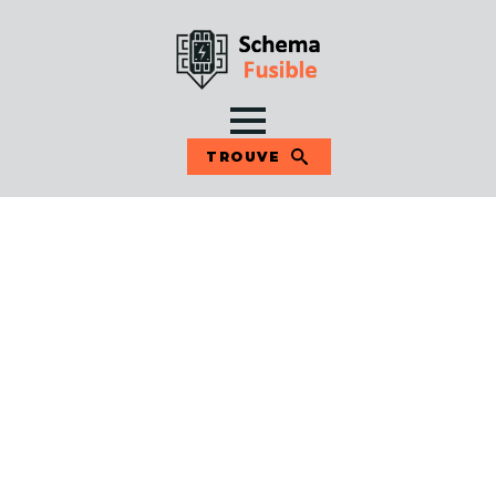
TROUVE