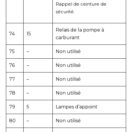
Rappel de ceinture de
sécurité.
Relais de la pompe à
74
15
carburant
75
–
Non utilisé
76
–
Non utilisé
77
–
Non utilisé
78
–
Non utilisé
79
5
Lampes d’appoint
80
–
Non utilisé