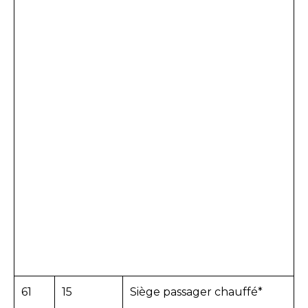
61
15
Siège passager chauffé*