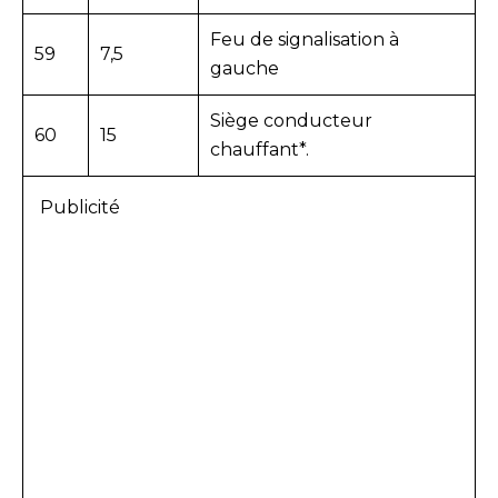
Feu de signalisation à
59
7,5
gauche
Siège conducteur
60
15
chauffant*.
Publicité