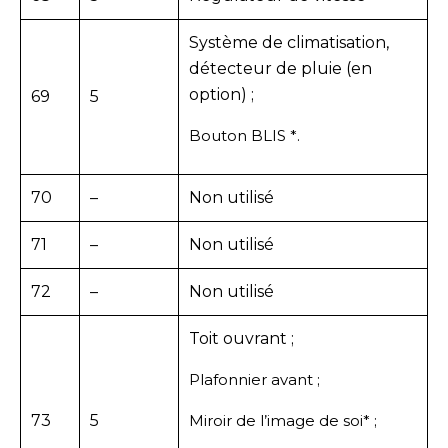
Système de climatisation,
détecteur de pluie (en
option) ;
69
5
Bouton BLIS *.
70
–
Non utilisé
71
–
Non utilisé
72
–
Non utilisé
Toit ouvrant ;
Plafonnier avant ;
73
5
Miroir de l’image de soi* ;