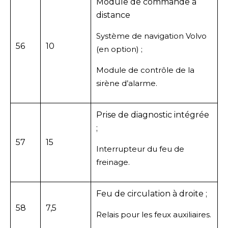
Module de commande à
distance
Système de navigation Volvo
56
10
(en option) ;
Module de contrôle de la
sirène d’alarme.
Prise de diagnostic intégrée
;
57
15
Interrupteur du feu de
freinage.
Feu de circulation à droite ;
58
7,5
Relais pour les feux auxiliaires.