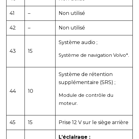
41
–
Non utilisé
42
–
Non utilisé
Système audio ;
43
15
Système de navigation Volvo*.
Système de rétention
supplémentaire (SRS) ;
44
10
Module de contrôle du
moteur.
45
15
Prise 12 V sur le siège arrière
L’éclairage :