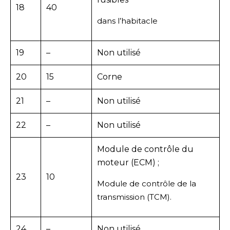
18
40
dans l’habitacle
19
–
Non utilisé
20
15
Corne
21
–
Non utilisé
22
–
Non utilisé
Module de contrôle du
moteur (ECM) ;
23
10
Module de contrôle de la
transmission (TCM).
24
–
Non utilisé