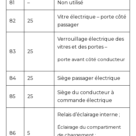
81
–
Non utilisé
Vitre électrique – porte côté
82
25
passager
Verrouillage électrique des
vitres et des portes –
83
25
porte avant côté conducteur
84
25
Siège passager électrique
Siège du conducteur à
85
25
commande électrique
Relais d’éclairage interne ;
Éclairage du compartiment
86
5
de chargement ;