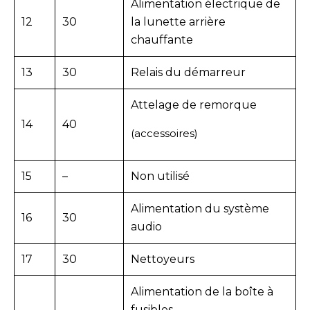
Alimentation électrique de
12
30
la lunette arrière
chauffante
13
30
Relais du démarreur
Attelage de remorque
14
40
(accessoires)
15
–
Non utilisé
Alimentation du système
16
30
audio
17
30
Nettoyeurs
Alimentation de la boîte à
fusibles