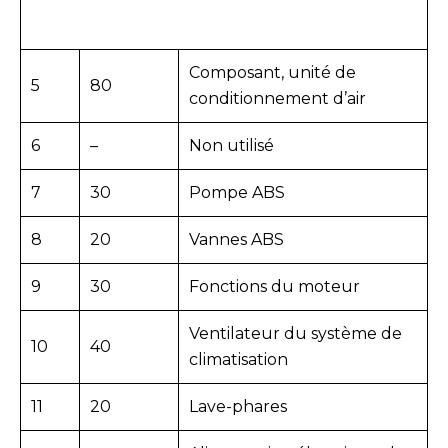
Composant, unité de
5
80
conditionnement d’air
6
–
Non utilisé
7
30
Pompe ABS
8
20
Vannes ABS
9
30
Fonctions du moteur
Ventilateur du système de
10
40
climatisation
11
20
Lave-phares