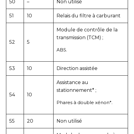
50
–
Non utilisé
51
10
Relais du filtre à carburant
Module de contrôle de la
transmission (TCM) ;
52
5
ABS.
53
10
Direction assistée
Assistance au
stationnement* ;
54
10
Phares à double xénon*.
55
20
Non utilisé