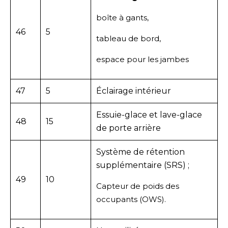
boîte à gants,
46
5
tableau de bord,
espace pour les jambes
47
5
Éclairage intérieur
Essuie-glace et lave-glace
48
15
de porte arrière
Système de rétention
supplémentaire (SRS) ;
49
10
Capteur de poids des
occupants (OWS).