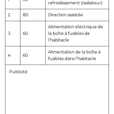
refroidissement (radiateur)
2
80
Direction assistée
Alimentation électrique de
3
60
la boîte à fusibles de
l’habitacle
Alimentation de la boîte à
4
60
fusibles dans l’habitacle
Publicité