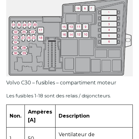
Volvo C30 – fusibles – compartiment moteur
Les fusibles 1-18 sont des relais / disjoncteurs.
Ampères
Non.
Description
[A]
Ventilateur de
1
50