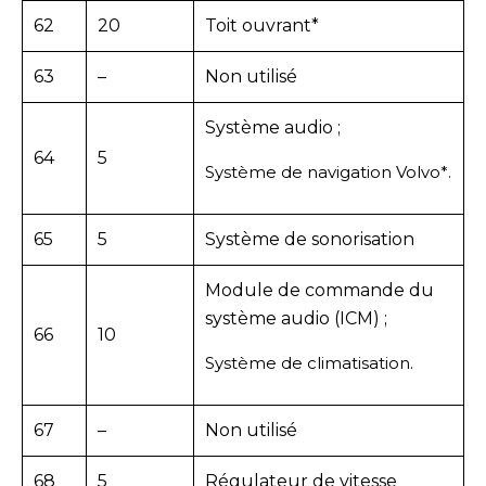
62
20
Toit ouvrant*
63
–
Non utilisé
Système audio ;
64
5
Système de navigation Volvo*.
65
5
Système de sonorisation
Module de commande du
système audio (ICM) ;
66
10
Système de climatisation.
67
–
Non utilisé
68
5
Régulateur de vitesse