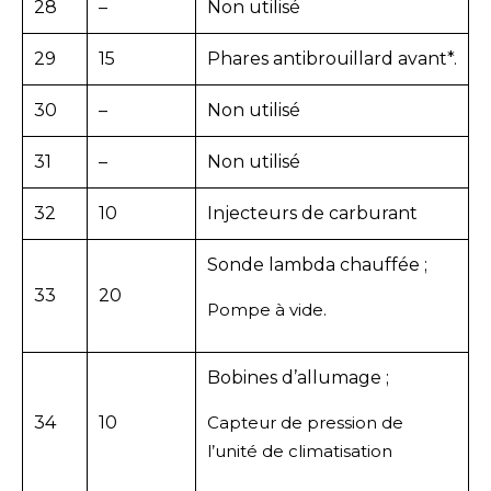
28
–
Non utilisé
29
15
Phares antibrouillard avant*.
30
–
Non utilisé
31
–
Non utilisé
32
10
Injecteurs de carburant
Sonde lambda chauffée ;
33
20
Pompe à vide.
Bobines d’allumage ;
34
10
Capteur de pression de
l’unité de climatisation