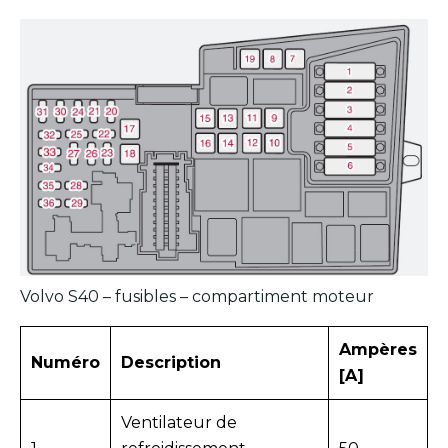
Volvo S40 – fusibles – compartiment moteur
Ampères
Numéro
Description
[A]
Ventilateur de