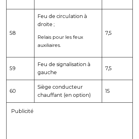
Feu de circulation à
droite ;
58
7,5
Relais pour les feux
auxiliaires.
Feu de signalisation à
59
7,5
gauche
Siège conducteur
60
15
chauffant (en option)
Publicité