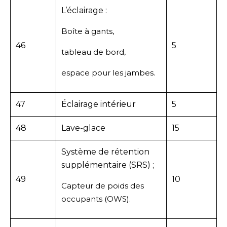
L’éclairage :
Boîte à gants,
46
5
tableau de bord,
espace pour les jambes.
47
Éclairage intérieur
5
48
Lave-glace
15
Système de rétention
supplémentaire (SRS) ;
49
10
Capteur de poids des
occupants (OWS).