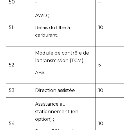
50
–
–
AWD ;
51
Relais du filtre à
10
carburant.
Module de contrôle de
la transmission (TCM) ;
52
5
ABS.
53
Direction assistée
10
Assistance au
stationnement (en
option) ;
54
10