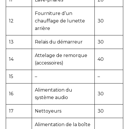
Fourniture d’un
12
chauffage de lunette
30
arrière
13
Relais du démarreur
30
Attelage de remorque
14
40
(accessoires)
15
–
–
Alimentation du
16
30
système audio
17
Nettoyeurs
30
Alimentation de la boîte