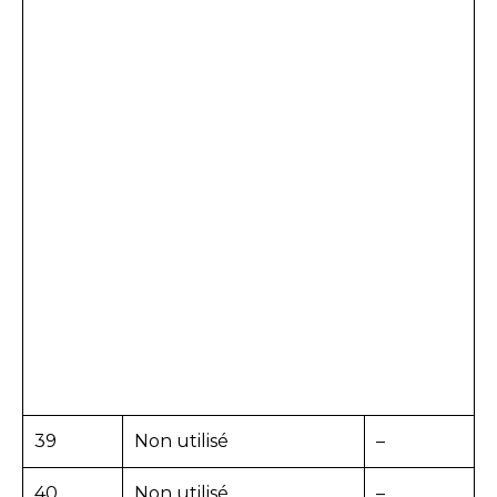
39
Non utilisé
–
40
Non utilisé
–