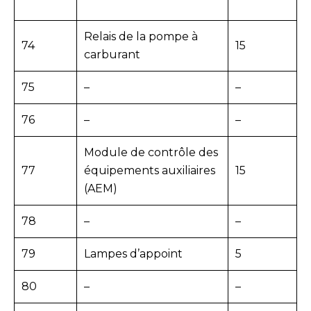
Relais de la pompe à
74
15
carburant
75
–
–
76
–
–
Module de contrôle des
77
équipements auxiliaires
15
(AEM)
78
–
–
79
Lampes d’appoint
5
80
–
–