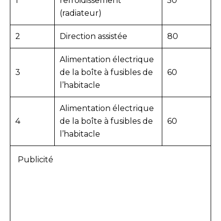
1
refroidissement
50
(radiateur)
2
Direction assistée
80
Alimentation électrique
3
de la boîte à fusibles de
60
l’habitacle
Alimentation électrique
4
de la boîte à fusibles de
60
l’habitacle
Publicité