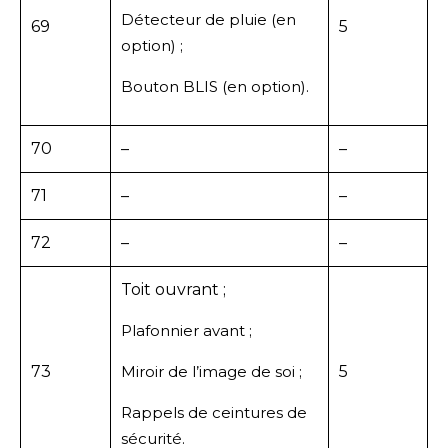
Détecteur de pluie (en
69
5
option) ;
Bouton BLIS (en option).
70
–
–
71
–
–
72
–
–
Toit ouvrant ;
Plafonnier avant ;
73
Miroir de l’image de soi ;
5
Rappels de ceintures de
sécurité.