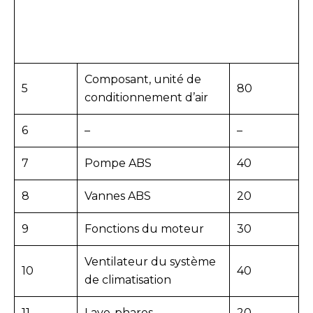
Composant, unité de
5
80
conditionnement d’air
6
–
–
7
Pompe ABS
40
8
Vannes ABS
20
9
Fonctions du moteur
30
Ventilateur du système
10
40
de climatisation
11
Lave-phares
20