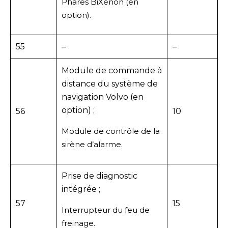
Phares BiXenon (en
option).
55
–
–
Module de commande à
distance du système de
navigation Volvo (en
option) ;
56
10
Module de contrôle de la
sirène d’alarme.
Prise de diagnostic
intégrée ;
57
15
Interrupteur du feu de
freinage.