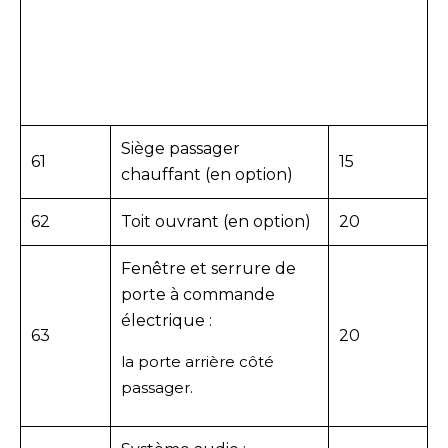
Siège passager
61
15
chauffant (en option)
62
Toit ouvrant (en option)
20
Fenêtre et serrure de
porte à commande
électrique :
63
20
la porte arrière côté
passager.