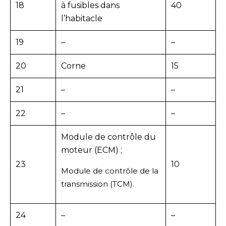
18
à fusibles dans
40
l’habitacle
19
–
–
20
Corne
15
21
–
–
22
–
–
Module de contrôle du
moteur (ECM) ;
23
10
Module de contrôle de la
transmission (TCM).
24
–
–