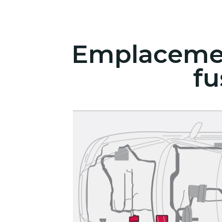
Emplacement
fu