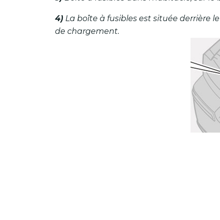
4)
La boîte à fusibles est située derrièr
de chargement.