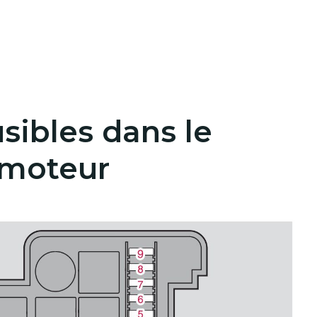
usibles dans le
moteur