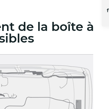
f
 de la boîte à
sibles