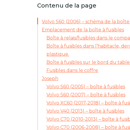
Contenu de la page
Volvo S60 (2006) – schéma de la boîte 
Emplacement de la boîte à fusibles
Boîte à relais/fusibles dans le com
Boîte à fusibles dans l’habitacle, de
plastique.
Boîte à fusibles sur le bord du tabl
Fusibles dans le coffre
Joseph
Volvo S60 (2005) – boîte à fusibles
Volvo S60 (2007) – boîte à fusibles
Volvo XC60 (2017-2018) – boîte à fus
Volvo V40 (2013) – boîte à fusibles
Volvo C70 (2010-2013) – boîte à fusi
Volvo C70 (2006-2008) – boîte à fus