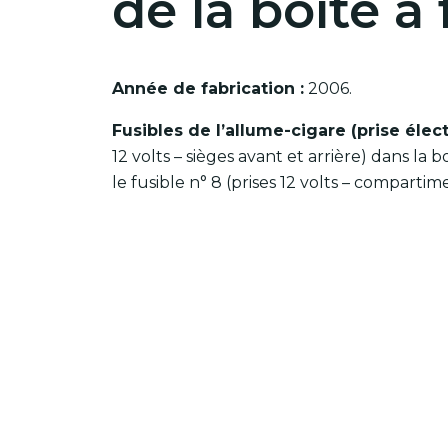
de la boîte à 
Année de fabrication :
2006.
Fusibles de l’allume-cigare (prise élec
12 volts – sièges avant et arrière) dans la 
le fusible n° 8 (prises 12 volts – comparti