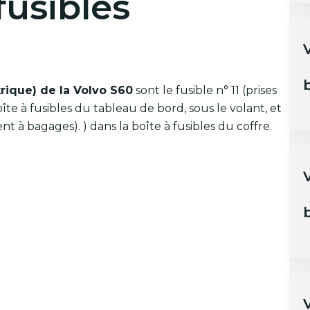
fusibles
V
b
trique) de la Volvo S60
sont le fusible n° 11 (prises
boîte à fusibles du tableau de bord, sous le volant, et
ment à bagages).
) dans la boîte à fusibles du coffre.
b