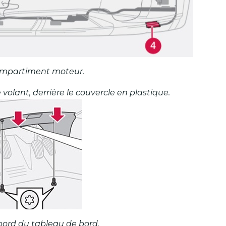
 compartiment moteur.
e volant, derrière le couvercle en plastique.
e bord du tableau de bord.