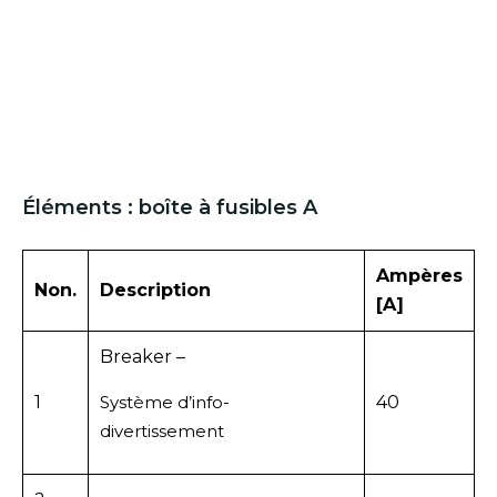
Éléments : boîte à fusibles A
Ampères
Non.
Description
[A]
Breaker –
1
Système d’info-
40
divertissement