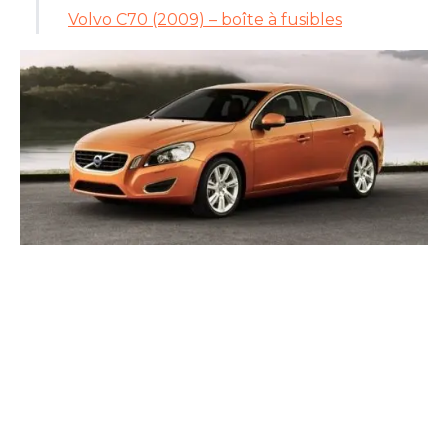
Volvo C70 (2009) – boîte à fusibles