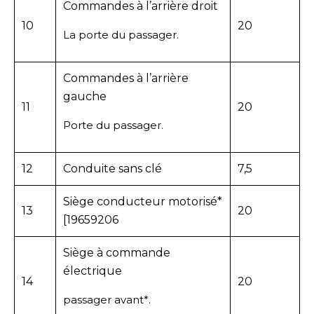
Commandes à l’arrière droit
10
20
La porte du passager.
Commandes à l’arrière
gauche
11
20
Porte du passager.
12
Conduite sans clé
7,5
Siège conducteur motorisé*
13
20
[19659206
Siège à commande
électrique
14
20
passager avant*.