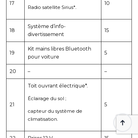
17
10
Radio satellite Sirius*.
Système d’info-
18
15
divertissement
Kit mains libres Bluetooth
19
5
pour voiture
20
–
–
Toit ouvrant électrique*.
Éclairage du sol ;
21
5
capteur du système de
climatisation.