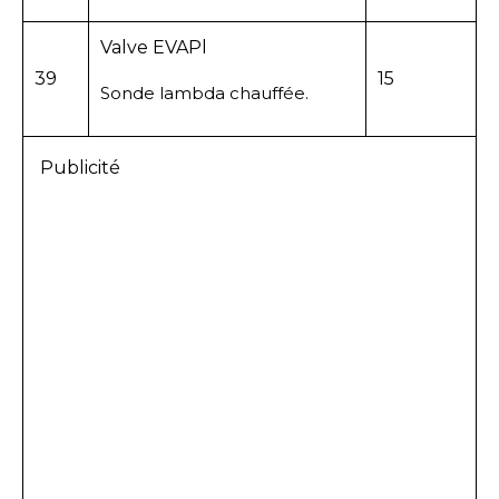
Valve EVAPl
39
15
Sonde lambda chauffée.
Publicité