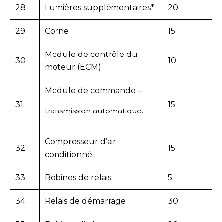
28
Lumières supplémentaires*
20
29
Corne
15
Module de contrôle du
30
10
moteur (ECM)
Module de commande –
31
15
transmission automatique.
Compresseur d’air
32
15
conditionné
33
Bobines de relais
5
34
Relais de démarrage
30