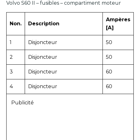
Volvo S60 II – fusibles – compartiment moteur
Ampères
Non.
Description
[A]
1
Disjoncteur
50
2
Disjoncteur
50
3
Disjoncteur
60
4
Disjoncteur
60
Publicité