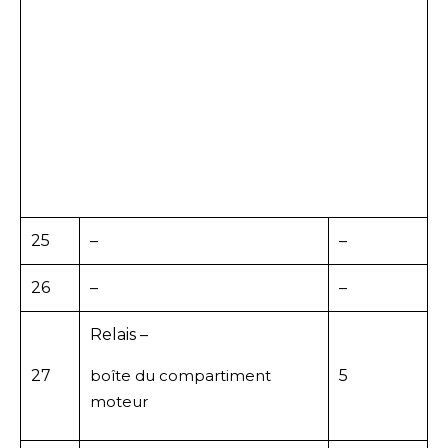
25
–
–
26
–
–
Relais –
27
boîte du compartiment
5
moteur