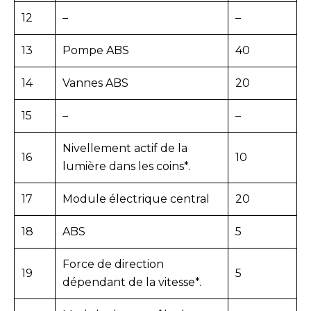
12
–
–
13
Pompe ABS
40
14
Vannes ABS
20
15
–
–
Nivellement actif de la
16
10
lumière dans les coins*.
17
Module électrique central
20
18
ABS
5
Force de direction
19
5
dépendant de la vitesse*.