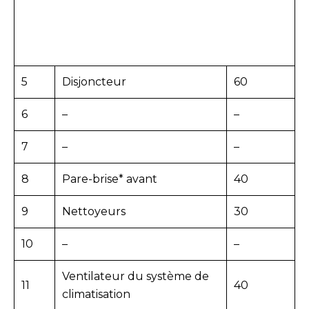
5
Disjoncteur
60
6
–
–
7
–
–
8
Pare-brise* avant
40
9
Nettoyeurs
30
10
–
–
Ventilateur du système de
11
40
climatisation