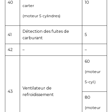
40
10
carter
(moteur 5 cylindres)
Détection des fuites de
41
5
carburant
42
–
–
60
(moteur
5-cyl.)
Ventilateur de
43
refroidissement
80
(moteur