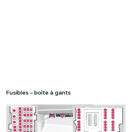
Fusibles – boîte à gants