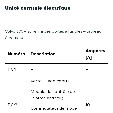
Unité centrale électrique
Volvo S70 – schéma des boîtes à fusibles – tableau
électrique
Ampères
Numéro
Description
[A]
11C/1
–
–
Verrouillage central ;
Module de contrôle de
l’alarme anti-vol ;
11C/2
10
Commutateur de mode