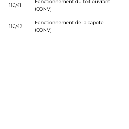
Fonctionnement du toit ouvrant
11C/41
(CONV)
Fonctionnement de la capote
11C/42
(CONV)