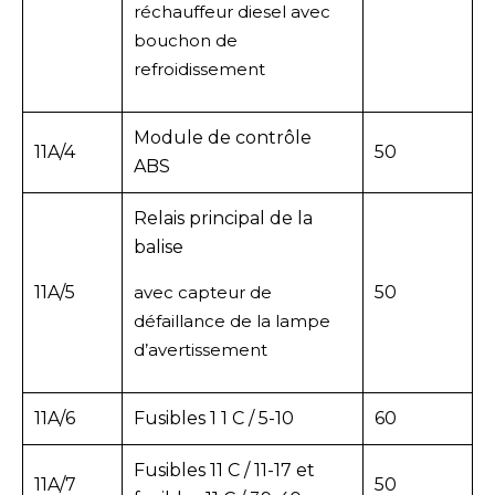
réchauffeur diesel avec
bouchon de
refroidissement
Module de contrôle
11A/4
50
ABS
Relais principal de la
balise
11A/5
avec capteur de
50
défaillance de la lampe
d’avertissement
11A/6
Fusibles 1 1 C / 5-10
60
Fusibles 11 C / 11-17 et
11A/7
50