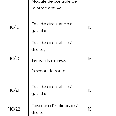
Module de contrôle de
l’alarme anti-vol .
Feu de circulation à
11C/19
15
gauche
Feu de circulation à
droite,
11C/20
15
Témoin lumineux
faisceau de route
Feu de circulation à
11C/21
15
gauche
Faisceau d’inclinaison à
11C/22
15
droite