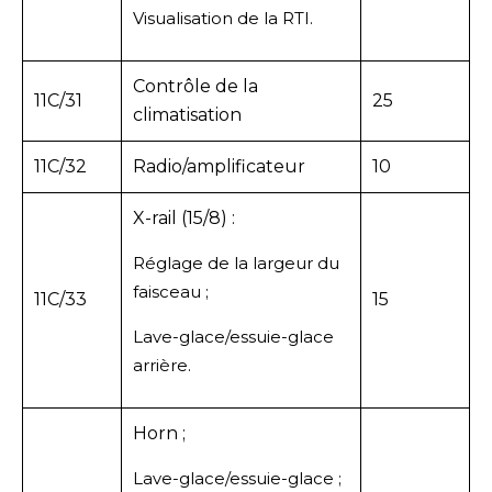
Visualisation de la RTI.
Contrôle de la
11C/31
25
climatisation
11C/32
Radio/amplificateur
10
X-rail (15/8) :
Réglage de la largeur du
faisceau ;
11C/33
15
Lave-glace/essuie-glace
arrière.
Horn ;
Lave-glace/essuie-glace ;