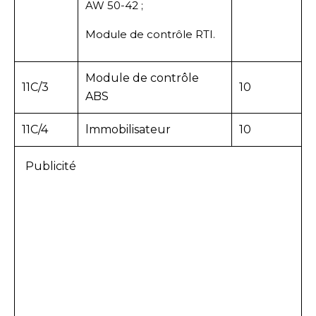
AW 50-42 ;
Module de contrôle RTI.
Module de contrôle
11C/3
10
ABS
11C/4
lmmobilisateur
10
Publicité