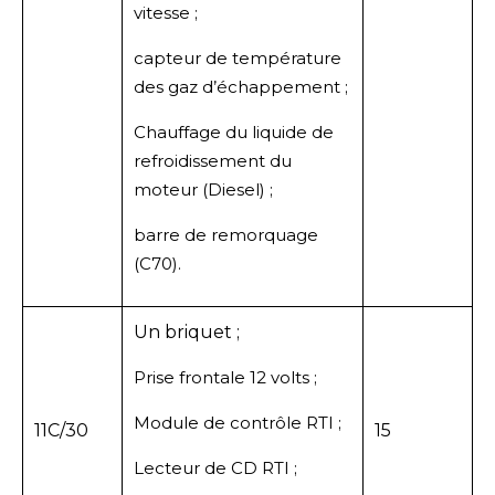
vitesse ;
capteur de température
des gaz d’échappement ;
Chauffage du liquide de
refroidissement du
moteur (Diesel) ;
barre de remorquage
(C70).
Un briquet ;
Prise frontale 12 volts ;
Module de contrôle RTI ;
11C/30
15
Lecteur de CD RTI ;