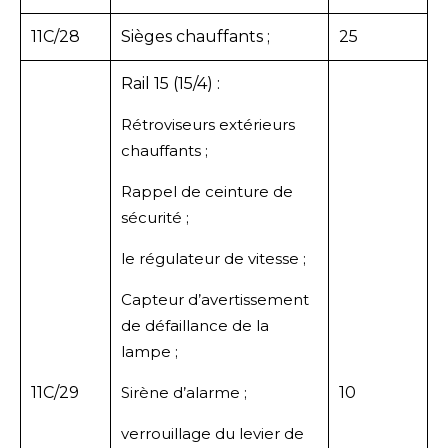
11C/28
Sièges chauffants ;
25
Rail 15 (15/4) :
Rétroviseurs extérieurs
chauffants ;
Rappel de ceinture de
sécurité ;
le régulateur de vitesse ;
Capteur d’avertissement
de défaillance de la
lampe ;
11C/29
Sirène d’alarme ;
10
verrouillage du levier de