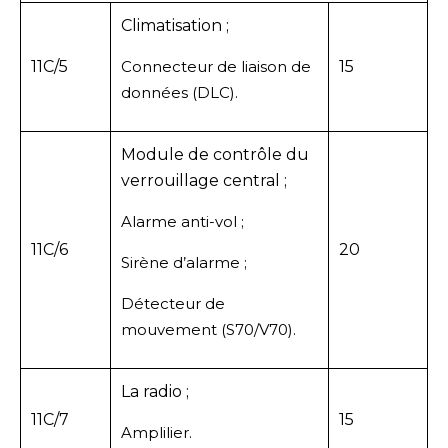
Climatisation ;
11C/5
Connecteur de liaison de
15
données (DLC).
Module de contrôle du
verrouillage central ;
Alarme anti-vol ;
11C/6
20
Sirène d’alarme ;
Détecteur de
mouvement (S70/V70).
La radio ;
11C/7
15
Amplilier.