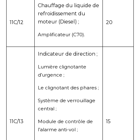
Chauffage du liquide de
refroidissement du
moteur (Diesel) ;
11C/12
20
Amplificateur (C70).
Indicateur de direction ;
Lumière clignotante
d’urgence ;
Le clignotant des phares ;
Système de verrouillage
central ;
11C/13
Module de contrôle de
15
l’alarme anti-vol ;