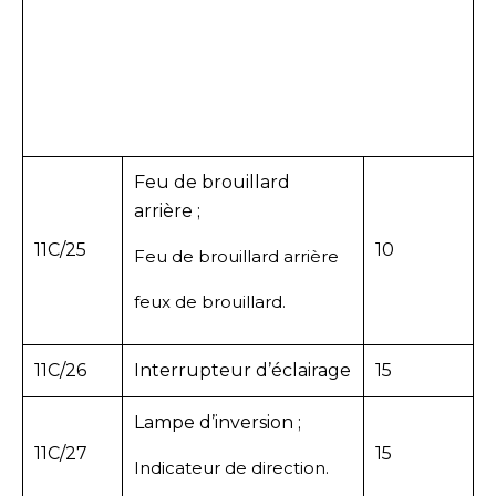
Feu de brouillard
arrière ;
11C/25
10
Feu de brouillard arrière
feux de brouillard.
11C/26
Interrupteur d’éclairage
15
Lampe d’inversion ;
11C/27
15
Indicateur de direction.