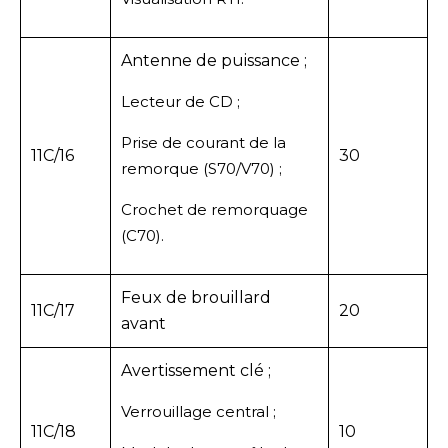
Antenne de puissance ;
Lecteur de CD ;
Prise de courant de la
11C/16
30
remorque (S70/V70) ;
Crochet de remorquage
(C70).
Feux de brouillard
11C/17
20
avant
Avertissement clé ;
Verrouillage central ;
11C/18
10