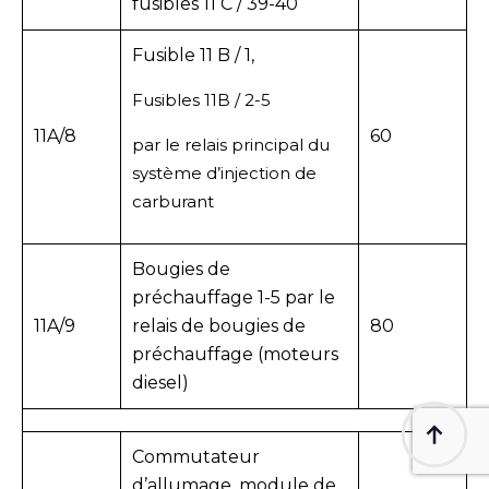
fusibles 11 C / 39-40
Fusible 11 B / 1,
Fusibles 11B / 2-5
11A/8
60
par le relais principal du
système d’injection de
carburant
Bougies de
préchauffage 1-5 par le
11A/9
relais de bougies de
80
préchauffage (moteurs
diesel)
Commutateur
d’allumage, module de