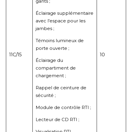
gants ;
Éclairage supplémentaire
avec l’espace pour les
jambes ;
Témoins lumineux de
porte ouverte ;
11C/15
10
Éclairage du
compartiment de
chargement ;
Rappel de ceinture de
sécurité ;
Module de contrôle RTI ;
Lecteur de CD RTI ;
Visualisation RTI.