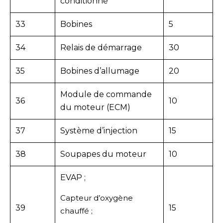
conditionné
33
Bobines
5
34
Relais de démarrage
30
35
Bobines d’allumage
20
Module de commande
36
10
du moteur (ECM)
37
Système d’injection
15
38
Soupapes du moteur
10
EVAP ;
Capteur d’oxygène
39
15
chauffé ;