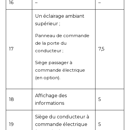
16
–
–
Un éclairage ambiant
supérieur ;
Panneau de commande
de la porte du
17
7,5
conducteur ;
Siège passager à
commande électrique
(en option).
Affichage des
18
5
informations
Siège du conducteur à
19
commande électrique
5