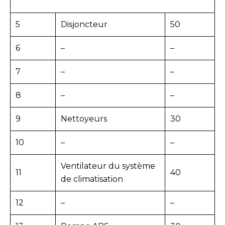
5
Disjoncteur
50
6
–
–
7
–
–
8
–
–
9
Nettoyeurs
30
10
–
–
Ventilateur du système
11
40
de climatisation
12
–
–