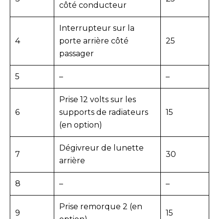
côté conducteur
Interrupteur sur la
4
porte arrière côté
25
passager
5
–
–
Prise 12 volts sur les
6
supports de radiateurs
15
(en option)
Dégivreur de lunette
7
30
arrière
8
–
–
Prise remorque 2 (en
9
15