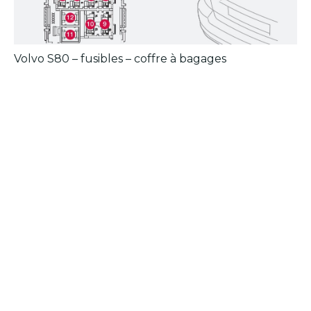
Volvo S80 – fusibles – coffre à bagages