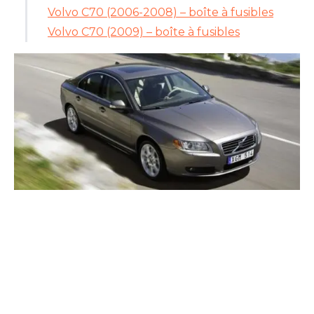
Volvo C70 (2006-2008) – boîte à fusibles
Volvo C70 (2009) – boîte à fusibles