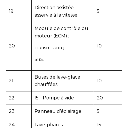
Direction assistée
19
5
asservie à la vitesse
Module de contrôle du
moteur (ECM) ;
20
10
Transmission ;
SRS.
Buses de lave-glace
21
10
chauffées
22
I5T Pompe à vide
20
23
Panneau d’éclairage
5
24
Lave-phares
15