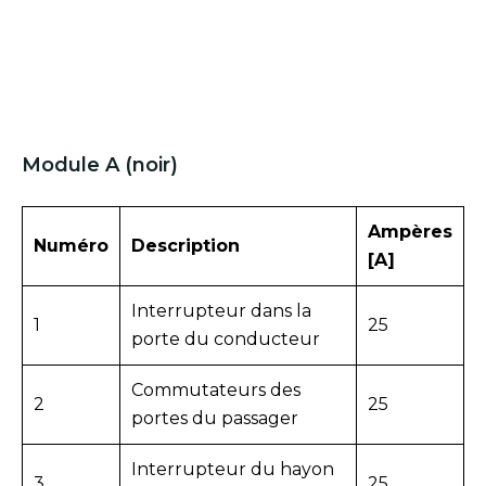
Module A (noir)
Ampères
Numéro
Description
[A]
Interrupteur dans la
1
25
porte du conducteur
Commutateurs des
2
25
portes du passager
Interrupteur du hayon
3
25