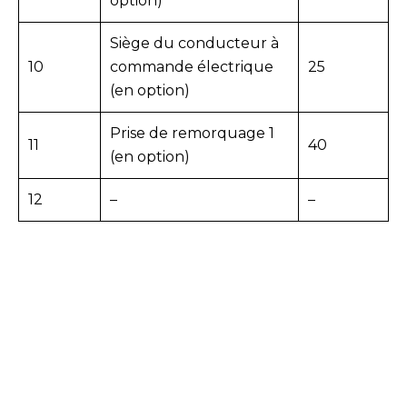
option)
Siège du conducteur à
10
commande électrique
25
(en option)
Prise de remorquage 1
11
40
(en option)
12
–
–