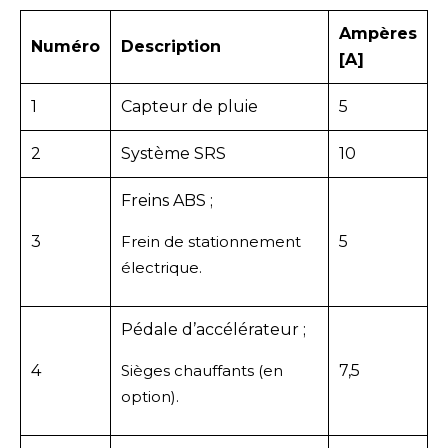
Ampères
Numéro
Description
[A]
1
Capteur de pluie
5
2
Système SRS
10
Freins ABS ;
3
Frein de stationnement
5
électrique.
Pédale d’accélérateur ;
4
Sièges chauffants (en
7,5
option).