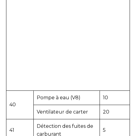
Pompe à eau (V8)
10
40
Ventilateur de carter
20
Détection des fuites de
41
5
carburant