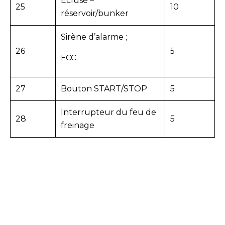
Écluse –
25
10
réservoir/bunker
Sirène d’alarme ;
26
5
ECC.
27
Bouton START/STOP
5
Interrupteur du feu de
28
5
freinage