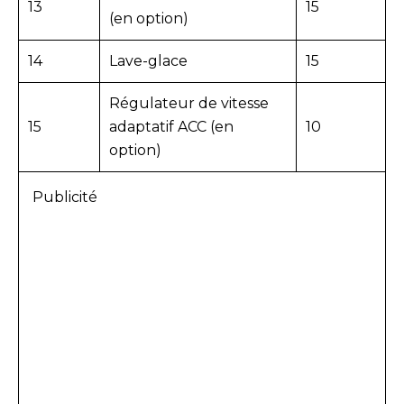
13
15
(en option)
14
Lave-glace
15
Régulateur de vitesse
15
adaptatif ACC (en
10
option)
Publicité