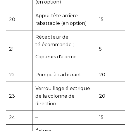
(en option)
Appui-tête arrière
20
15
rabattable (en option)
Récepteur de
télécommande ;
21
5
Capteurs d’alarme.
22
Pompe à carburant
20
Verrouillage électrique
23
de la colonne de
20
direction
24
–
15