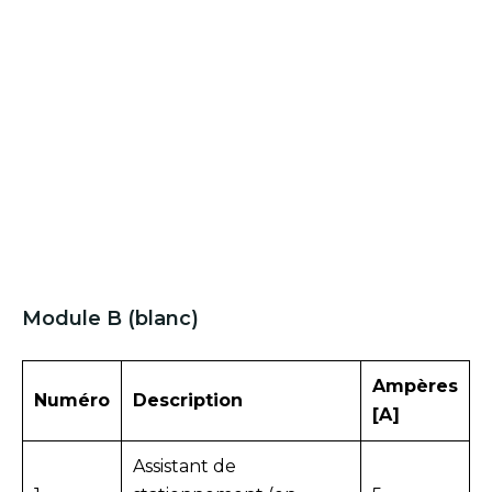
Module B (blanc)
Ampères
Numéro
Description
[A]
Assistant de