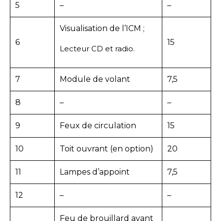
5
–
–
Visualisation de l’ICM ;
6
15
Lecteur CD et radio.
7
Module de volant
7,5
8
–
–
9
Feux de circulation
15
10
Toit ouvrant (en option)
20
11
Lampes d’appoint
7,5
12
–
–
Feu de brouillard avant