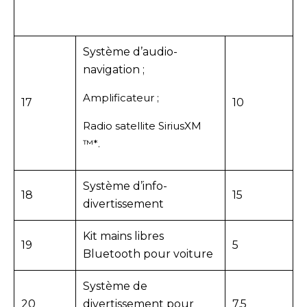
Système d’audio-
navigation ;
Amplificateur ;
17
10
Radio satellite SiriusXM
™*.
Système d’info-
18
15
divertissement
Kit mains libres
19
5
Bluetooth pour voiture
Système de
20
divertissement pour
7,5