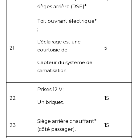
sièges arrière (RSE)*
Toit ouvrant électrique*
;
L’éclairage est une
21
5
courtoisie de ;
Capteur du système de
climatisation.
Prises 12 V ;
22
15
Un briquet.
Siège arrière chauffant*
23
15
(côté passager).