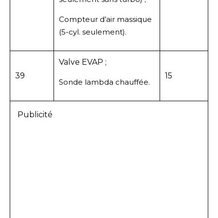
Compteur d’air massique
(5-cyl. seulement).
Valve EVAP ;
39
15
Sonde lambda chauffée.
Publicité