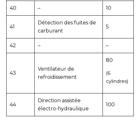
40
–
10
Détection des fuites de
41
5
carburant
42
–
–
80
Ventilateur de
43
(6
refroidissement
cylindres)
Direction assistée
44
100
électro-hydraulique