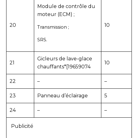
Module de contrôle du
moteur (ECM) ;
20
10
Transmission ;
SRS.
Gicleurs de lave-glace
21
10
chauffants*[19659074
22
–
–
23
Panneau d’éclairage
5
24
–
–
Publicité