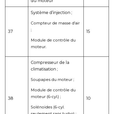
du moteur
Système d’injection ;
Compteur de masse d’air
;
37
15
Module de contrôle du
moteur.
Compresseur de la
climatisation ;
Soupapes du moteur ;
Module de contrôle du
moteur (6-cyl.) ;
38
10
Solénoïdes (6-cyl.
seulement sans turbo) ;