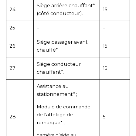
Siège arrière chauffant*
24
15
(côté conducteur).
25
–
–
Siège passager avant
26
15
chauffé*.
Siège conducteur
27
15
chauffant*.
Assistance au
stationnement* ;
Module de commande
de l’attelage de
28
5
remorque* ;
caméra d’aide au