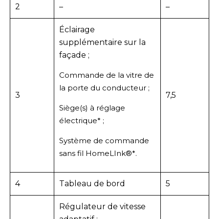
2
–
–
Éclairage
supplémentaire sur la
façade ;
Commande de la vitre de
la porte du conducteur ;
3
7,5
Siège(s) à réglage
électrique* ;
Système de commande
sans fil HomeLInk®*.
4
Tableau de bord
5
Régulateur de vitesse