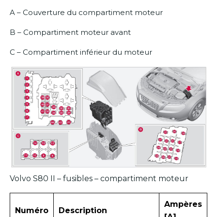
A – Couverture du compartiment moteur
B – Compartiment moteur avant
C – Compartiment inférieur du moteur
Volvo S80 II – fusibles – compartiment moteur
Ampères
Numéro
Description
[A]