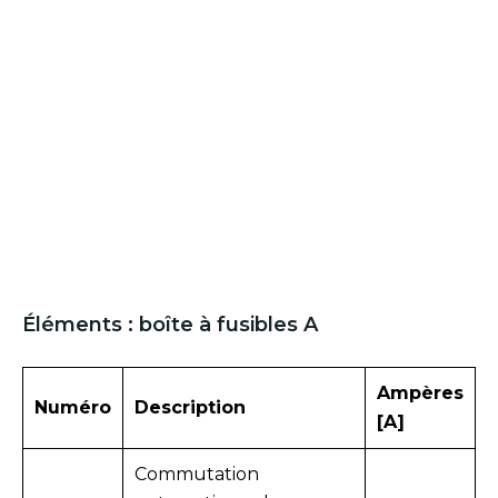
Éléments : boîte à fusibles A
Ampères
Numéro
Description
[A]
Commutation