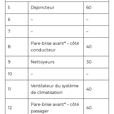
5
Disjoncteur
60
6
–
–
7
–
–
Pare-brise avant* – côté
8
40
conducteur
9
Nettoyeurs
30
10
–
–
Ventilateur du système
11
40
de climatisation
Pare-brise avant* – côté
12
40
passager