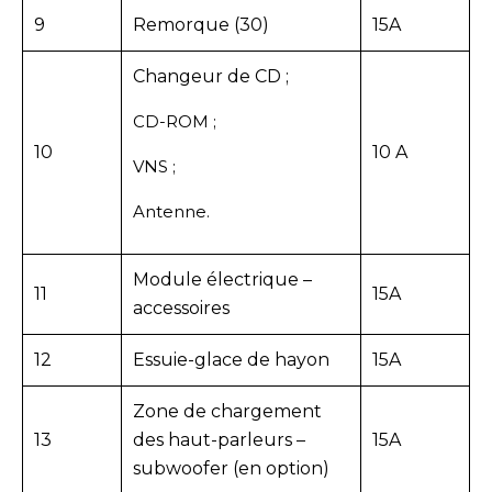
9
Remorque (30)
15A
Changeur de CD ;
CD-ROM ;
10
10 A
VNS ;
Antenne.
Module électrique –
11
15A
accessoires
12
Essuie-glace de hayon
15A
Zone de chargement
13
des haut-parleurs –
15A
subwoofer (en option)