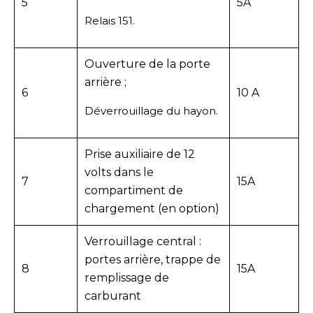
5
5A
Relais 151.
Ouverture de la porte
arrière ;
6
10 A
Déverrouillage du hayon.
Prise auxiliaire de 12
volts dans le
7
15A
compartiment de
chargement (en option)
Verrouillage central :
portes arrière, trappe de
8
15A
remplissage de
carburant