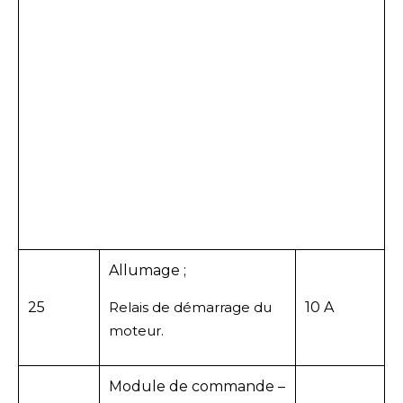
Allumage ;
25
Relais de démarrage du
10 A
moteur.
Module de commande –