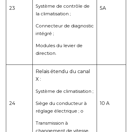
Système de contrôle de
23
5A
la climatisation ;
Connecteur de diagnostic
intégré ;
Modules du levier de
direction.
Relais étendu du canal
X :
Système de climatisation ;
24
Siège du conducteur à
10 A
réglage électrique ; o
Transmission à
changement de vitesse.