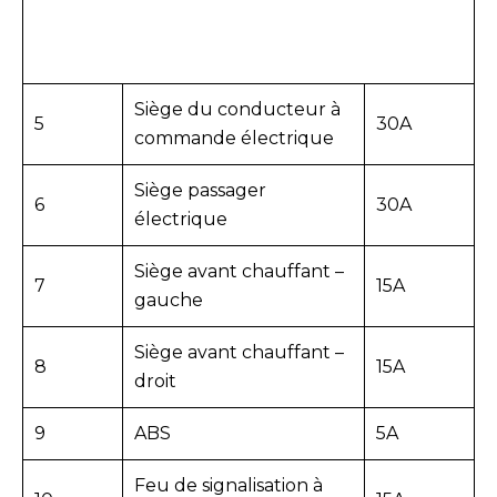
Siège du conducteur à
5
30A
commande électrique
Siège passager
6
30A
électrique
Siège avant chauffant –
7
15A
gauche
Siège avant chauffant –
8
15A
droit
9
ABS
5A
Feu de signalisation à