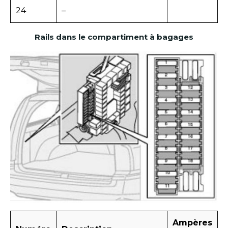
24
–
Rails dans le compartiment à bagages
Ampères