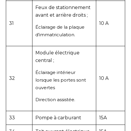
Feux de stationnement
avant et arrière droits ;
31
10 A
Éclairage de la plaque
d’immatriculation.
Module électrique
central ;
Éclairage intérieur
32
10 A
lorsque les portes sont
ouvertes
Direction assistée.
33
Pompe à carburant
15A