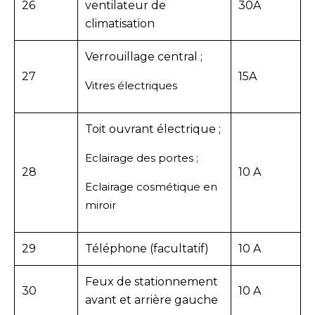
26
ventilateur de
30A
climatisation
Verrouillage central ;
27
15A
Vitres électriques
Toit ouvrant électrique ;
Eclairage des portes ;
28
10 A
Eclairage cosmétique en
miroir
29
Téléphone (facultatif)
10 A
Feux de stationnement
30
10 A
avant et arrière gauche