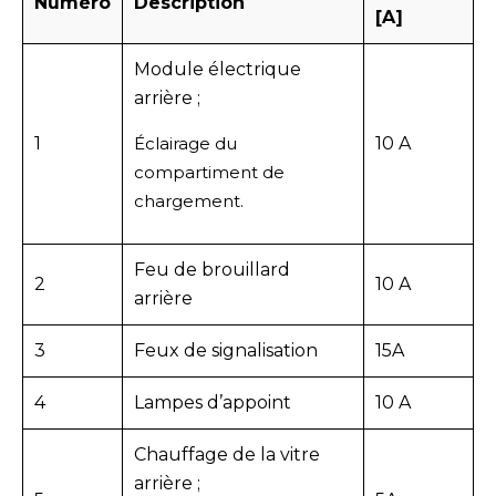
Numéro
Description
[A]
Module électrique
arrière ;
1
Éclairage du
10 A
compartiment de
chargement.
Feu de brouillard
2
10 A
arrière
3
Feux de signalisation
15A
4
Lampes d’appoint
10 A
Chauffage de la vitre
arrière ;