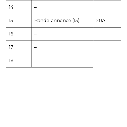
14
–
15
Bande-annonce (15)
20A
16
–
17
–
18
–