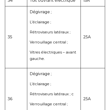
34
Toit ouvrant électrique
15A
Dégivrage ;
L’éclairage ;
Rétroviseurs latéraux ;
35
25A
Verrouillage central ;
Vitres électriques – avant
gauche.
Dégivrage ;
L’éclairage ;
Rétroviseurs latéraux ; c
36
25A
Verrouillage central ;