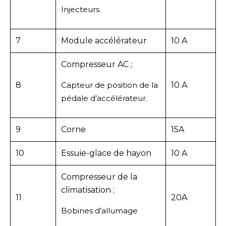
Injecteurs.
7
Module accélérateur
10 A
Compresseur AC ;
8
Capteur de position de la
10 A
pédale d’accélérateur.
9
Corne
15A
10
Essuie-glace de hayon
10 A
Compresseur de la
climatisation ;
11
20A
Bobines d’allumage