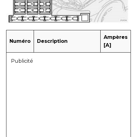
Ampères
Numéro
Description
[A]
Publicité