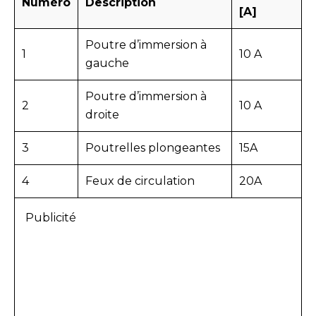
Numéro
Description
[A]
Poutre d’immersion à
1
10 A
gauche
Poutre d’immersion à
2
10 A
droite
3
Poutrelles plongeantes
15A
4
Feux de circulation
20A
Publicité