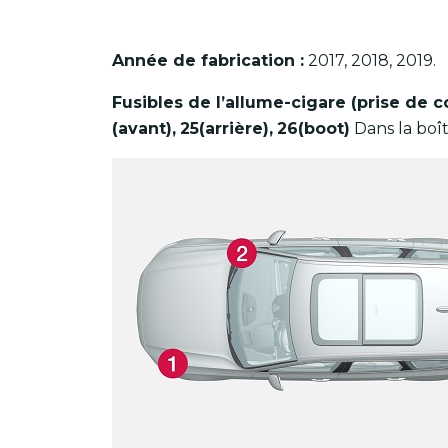
Année de fabrication :
2017, 2018, 2019.
Fusibles de l’allume-cigare (prise de c
(avant),
25(arrière),
26(boot)
Dans la boî