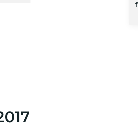
f
2017