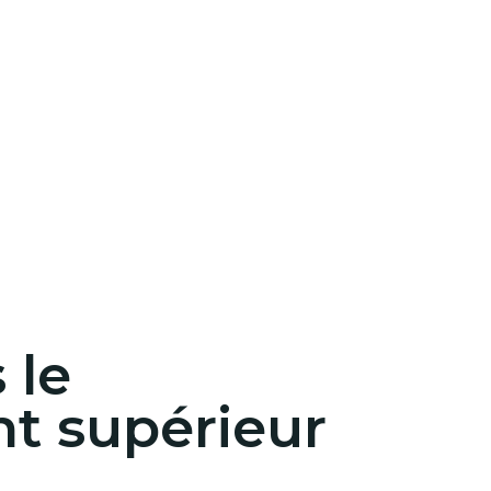
 le
t supérieur