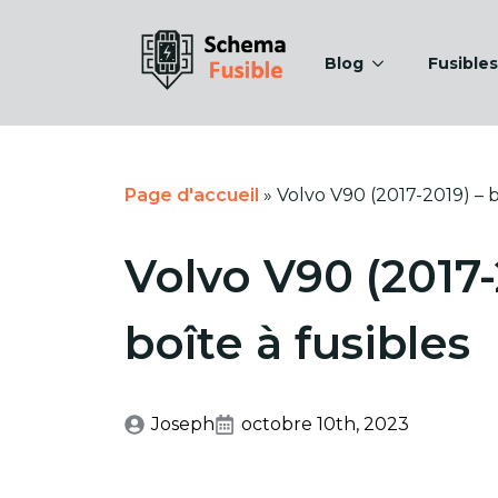
Blog
Fusibles
Page d'accueil
»
Volvo V90 (2017-2019) – b
Volvo V90 (2017-
boîte à fusibles
Joseph
octobre 10th, 2023