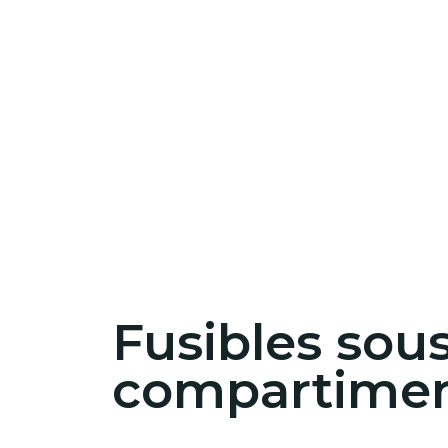
Fusibles sous
compartimen