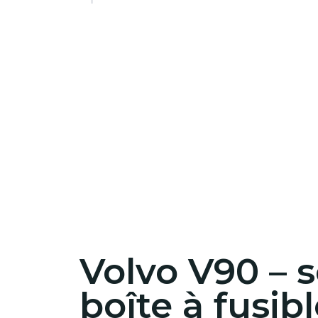
Volvo V90 – 
boîte à fusib