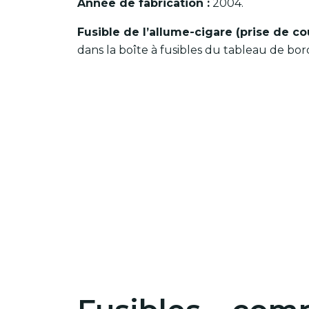
Année de fabrication :
2004.
Fusible de l’allume-cigare (prise de co
dans la boîte à fusibles du tableau de bor