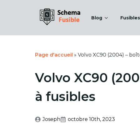
Blog
Fusibles
Page d'accueil
»
Volvo XC90 (2004) – boîte
Volvo XC90 (200
à fusibles
Joseph
octobre 10th, 2023