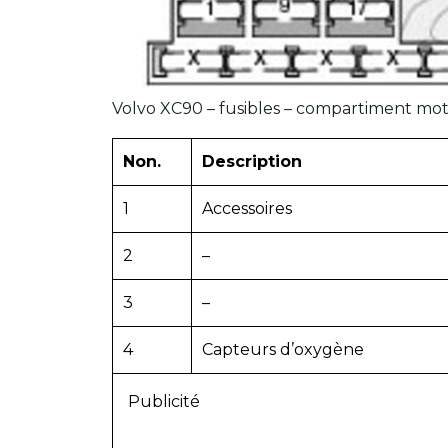
Volvo XC90 – fusibles – compartiment mo
Non.
Description
1
Accessoires
2
–
3
–
4
Capteurs d’oxygène
Publicité