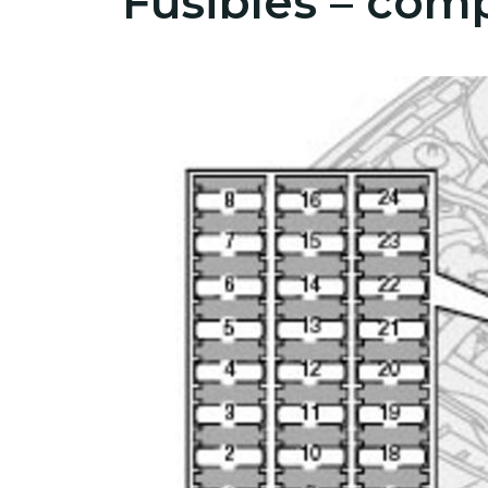
Fusibles – com