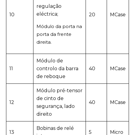
regulação
eléctrica;
10
20
MCase
Módulo da porta na
porta da frente
direita.
Módulo de
11
controlo da barra
40
MCase
de reboque
Módulo pré-tensor
de cinto de
12
40
MCase
segurança, lado
direito
Bobinas de relé
13
5
Micro