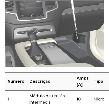
Amps
Número
Descrição
Tipo
[A]
Módulo de tensão
1
10
Micro
intermédia