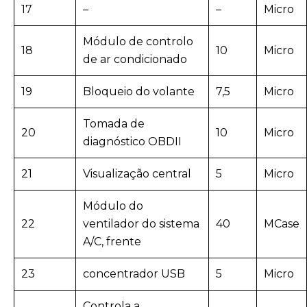
17
–
–
Micro
Módulo de controlo
18
10
Micro
de ar condicionado
19
Bloqueio do volante
7,5
Micro
Tomada de
20
10
Micro
diagnóstico OBDII
21
Visualização central
5
Micro
Módulo do
22
ventilador do sistema
40
MCase
A/C, frente
23
concentrador USB
5
Micro
Controla a