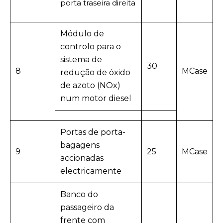
porta traseira direita
Módulo de
controlo para o
sistema de
30
8
MCase
redução de óxido
de azoto (NOx)
num motor diesel
Portas de porta-
bagagens
9
25
MCase
accionadas
electricamente
Banco do
passageiro da
frente com