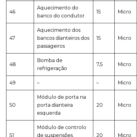
Aquecimento do
46
15
Micro
banco do condutor
Aquecimento dos
47
bancos dianteiros dos
15
Micro
passageiros
Bomba de
48
7,5
Micro
refrigeração
49
–
–
Micro
Módulo de porta na
50
porta dianteira
20
Micro
esquerda
Módulo de controlo
51
de suspensões
20
Micro