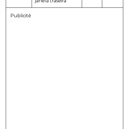
janela traseira
Publicité