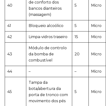
de conforto dos
40
5
Micro
bancos dianteiros
(massagem)
41
Bloqueio alcoólico
5
Micro
42
Limpa-vidros traseiro
15
Micro
Módulo de controlo
43
da bomba de
20
Micro
combustível
44
–
–
Micro
Tampa da
bota/abertura da
45
5
Micro
porta de tronco com
movimento dos pés