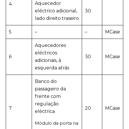
Aquecedor
4
eléctrico adicional,
30
lado direito traseiro
5
–
–
MCase
Aquecedores
eléctricos
6
30
MCase
adicionais, à
esquerda atrás
Banco do
passageiro da
frente com
regulação
7
20
MCase
eléctrica
Módulo da porta na