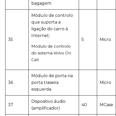
bagagem
Módulo de controlo
que suporta a
ligação do carro à
Internet;
35
5
Micro
Módulo de controlo
do sistema
Volvo On
Call.
Módulo de porta na
36
porta traseira
Micro
esquerda
Dispositivo áudio
37
40
MCase
(amplificador)