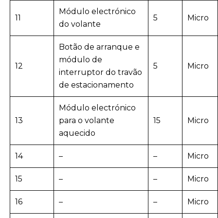
Módulo electrónico
11
5
Micro
do volante
Botão de arranque e
módulo de
12
5
Micro
interruptor do travão
de estacionamento
Módulo electrónico
13
para o volante
15
Micro
aquecido
14
–
–
Micro
15
–
–
Micro
16
–
–
Micro