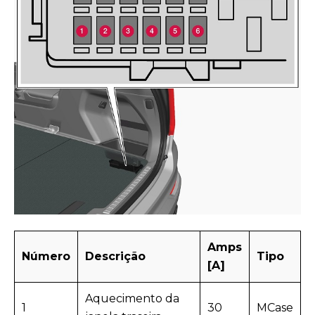
Amps
Número
Descrição
Tipo
[A]
Aquecimento da
1
30
MCase