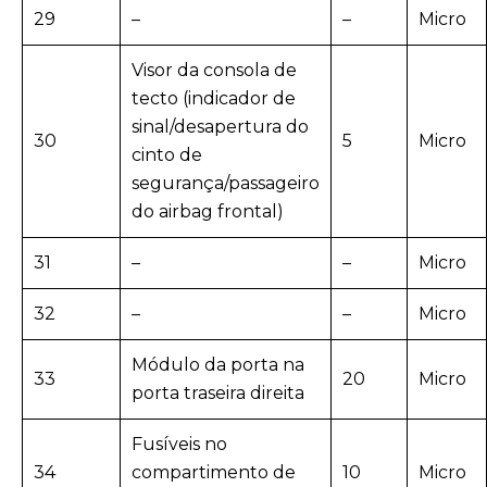
29
–
–
Micro
Visor da consola de
tecto (indicador de
sinal/desapertura do
30
5
Micro
cinto de
segurança/passageiro
do airbag frontal)
31
–
–
Micro
32
–
–
Micro
Módulo da porta na
33
20
Micro
porta traseira direita
Fusíveis no
34
compartimento de
10
Micro