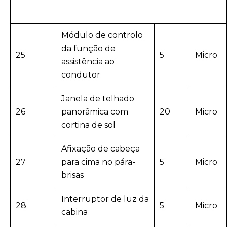
Módulo de controlo
da função de
25
5
Micro
assistência ao
condutor
Janela de telhado
26
panorâmica com
20
Micro
cortina de sol
Afixação de cabeça
27
para cima no pára-
5
Micro
brisas
Interruptor de luz da
28
5
Micro
cabina