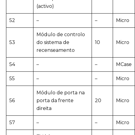
(activo)
52
–
–
Micro
Módulo de controlo
53
do sistema de
10
Micro
recenseamento
54
–
–
MCase
55
–
–
Micro
Módulo de porta na
56
porta da frente
20
Micro
direita
57
–
–
Micro