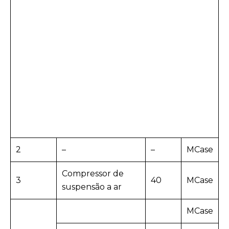
2
–
–
MCase
Compressor de
3
40
MCase
suspensão a ar
MCase