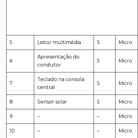
5
Leitor multimédia
5
Micro
Apresentação do
6
5
Micro
condutor
Teclado na consola
7
5
Micro
central
8
Sensor solar
5
Micro
9
–
–
Micro
10
–
–
Micro