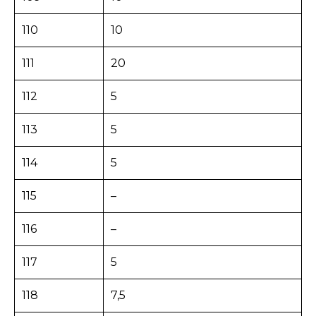
110
10
111
20
112
5
113
5
114
5
115
–
116
–
117
5
118
7,5