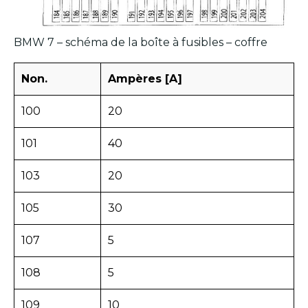
BMW 7 – schéma de la boîte à fusibles – coffre
Non.
Ampères [A]
100
20
101
40
103
20
105
30
107
5
108
5
109
10