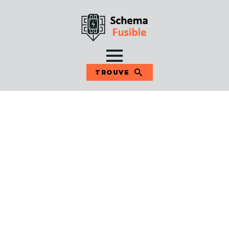
TROUVE