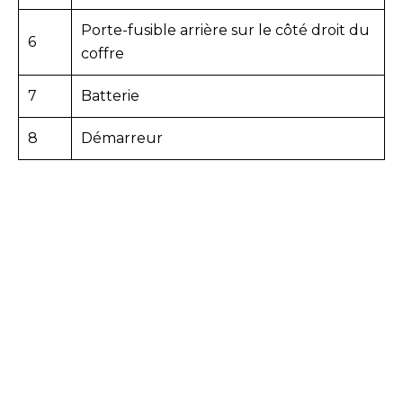
Porte-fusible arrière sur le côté droit du
6
coffre
7
Batterie
8
Démarreur