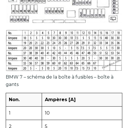
BMW 7 – schéma de la boîte à fusibles – boîte à
gants
Non.
Ampères [A]
1
10
2
5