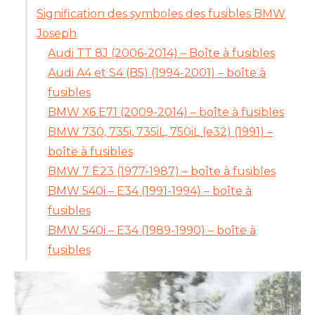
Signification des symboles des fusibles BMW
Joseph
Audi TT 8J (2006-2014) – Boîte à fusibles
Audi A4 et S4 (B5) (1994-2001) – boîte à
fusibles
BMW X6 E71 (2009-2014) – boîte à fusibles
BMW 730, 735i, 735iL, 750iL (e32) (1991) –
boîte à fusibles
BMW 7 E23 (1977-1987) – boîte à fusibles
BMW 540i – E34 (1991-1994) – boîte à
fusibles
BMW 540i – E34 (1989-1990) – boîte à
fusibles