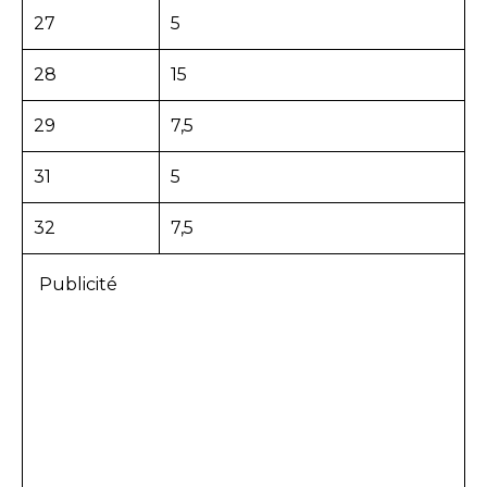
27
5
28
15
29
7,5
31
5
32
7,5
Publicité