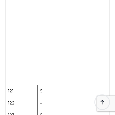
121
5
122
–