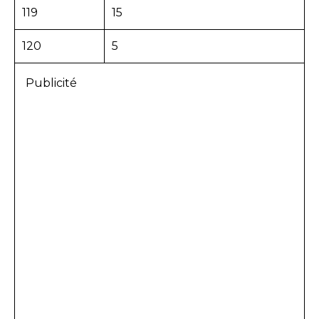
119
15
120
5
Publicité