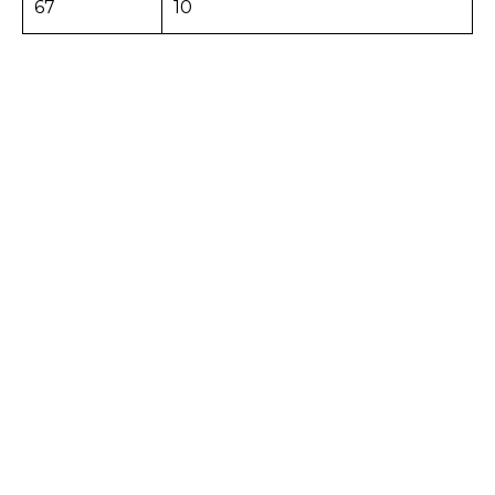
67
10