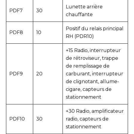
Lunette arrière
PDF7
30
chauffante
Positif du relais principal
PDF8
10
RH (PDR10)
+15 Radio, interrupteur
de rétroviseur, trappe
de remplissage de
PDF9
20
carburant, interrupteur
de clignotant, allume-
cigare, capteurs de
stationnement
+30 Radio, amplificateur
PDF10
30
radio, capteurs de
stationnement