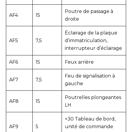
Poutre de passage à
AF4
15
droite
Éclairage de la plaque
AF5
7,5
d’immatriculation,
interrupteur d’éclairage
AF6
15
Feux arrière
Feu de signalisation à
AF7
7,5
gauche
Poutrelles plongeantes
AF8
15
LH
+30 Tableau de bord,
AF9
5
unité de commande