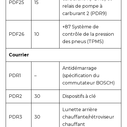
PDF25
15
relais de pompe à
carburant 2 (PDR9)
+87 Système de
PDF26
10
contrôle de la pression
des pneus (TPMS)
Courrier
Antidémarrage
PDR1
–
(spécification du
commutateur BOSCH)
PDR2
30
Dispositifs à clé
Lunette arrière
PDR3
30
chauffante/rétroviseur
chauffant