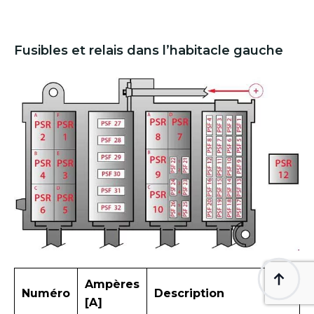
Fusibles et relais dans l’habitacle gauche
Ampères
Numéro
Description
[A]