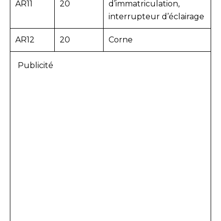
AR11
20
d’immatriculation,
interrupteur d’éclairage
AR12
20
Corne
Publicité