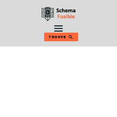
TROUVE