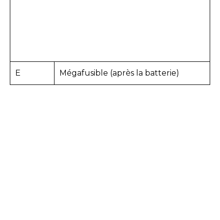
E
Mégafusible (après la batterie)