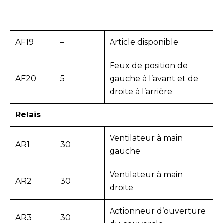
AF19
–
Article disponible
Feux de position de
AF20
5
gauche à l’avant et de
droite à l’arrière
Relais
Ventilateur à main
AR1
30
gauche
Ventilateur à main
AR2
30
droite
Actionneur d’ouverture
AR3
30