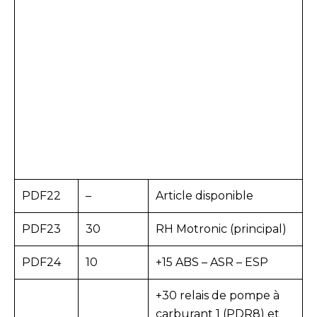
PDF22
–
Article disponible
PDF23
30
RH Motronic (principal)
PDF24
10
+15 ABS – ASR – ESP
+30 relais de pompe à
carburant 1 (PDR8) et