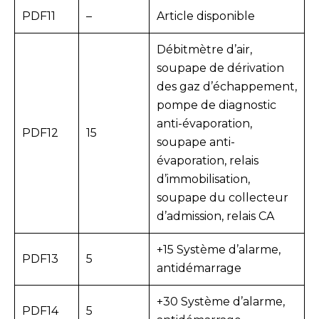
PDF11
–
Article disponible
Débitmètre d’air,
soupape de dérivation
des gaz d’échappement,
pompe de diagnostic
anti-évaporation,
PDF12
15
soupape anti-
évaporation, relais
d’immobilisation,
soupape du collecteur
d’admission, relais CA
+15 Système d’alarme,
PDF13
5
antidémarrage
+30 Système d’alarme,
PDF14
5