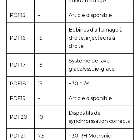
antidémarrage
PDF15
–
Article disponible
Bobines d’allumage à
PDF16
15
droite, injecteurs à
droite
Système de lave-
PDF17
15
glace/essuie-glace
PDF18
15
+30 clés
PDF19
–
Article disponible
Dispositifs de
PDF20
10
synchronisation corrects
PDF21
7,5
+30 RH Motronic