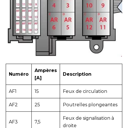
Ampères
Numéro
Description
[A]
AF1
15
Feux de circulation
AF2
25
Poutrelles plongeantes
Feux de signalisation à
AF3
7,5
droite