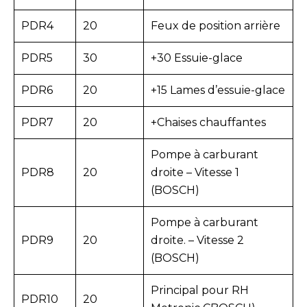
PDR4
20
Feux de position arrière
PDR5
30
+30 Essuie-glace
PDR6
20
+15 Lames d’essuie-glace
PDR7
20
+Chaises chauffantes
Pompe à carburant
PDR8
20
droite – Vitesse 1
(BOSCH)
Pompe à carburant
PDR9
20
droite. – Vitesse 2
(BOSCH)
Principal pour RH
PDR10
20