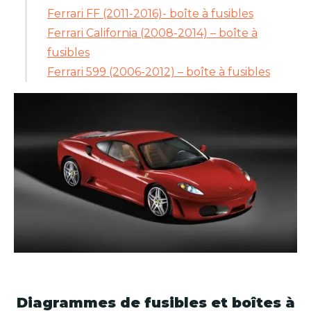
Ferrari FF (2011-2016)- boîte à fusibles
Ferrari California (2008-2014) – boîte à
fusibles
Ferrari 599 (2006-2012) – boîte à fusibles
Diagrammes de fusibles et boîtes à