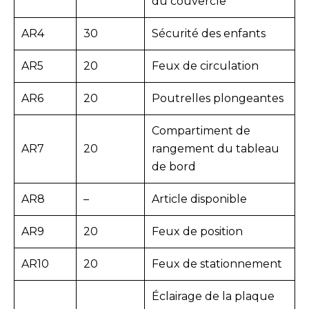
du couvercle
AR4
30
Sécurité des enfants
AR5
20
Feux de circulation
AR6
20
Poutrelles plongeantes
Compartiment de
AR7
20
rangement du tableau
de bord
AR8
–
Article disponible
AR9
20
Feux de position
AR10
20
Feux de stationnement
Éclairage de la plaque