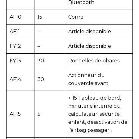
Bluetooth
AF10
15
Corne
AF11
–
Article disponible
FY12
–
Article disponible
FY13
30
Rondelles de phares
Actionneur du
AF14
30
couvercle avant
+ 15 Tableau de bord,
minuterie interne du
AF15
5
calculateur, sécurité
enfant, désactivation de
l’airbag passager ;