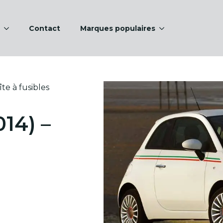
Contact
Marques populaires
te à fusibles
014) –