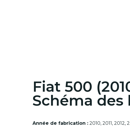
Fiat 500 (201
Schéma des b
Année de fabrication :
2010, 2011, 2012, 2