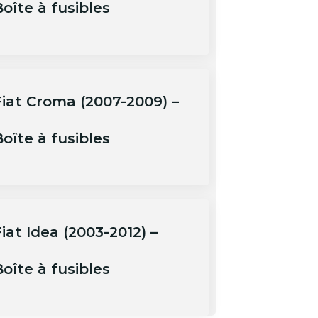
oîte à fusibles
Fiat Croma (2007-2009) –
oîte à fusibles
iat Idea (2003-2012) –
oîte à fusibles