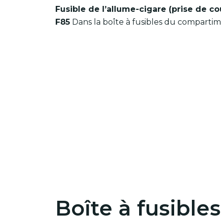
Fusible de l’allume-cigare (prise de co
F85
Dans la boîte à fusibles du comparti
Boîte à fusible