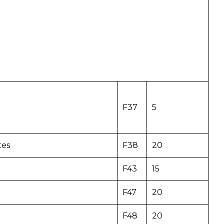
F37
5
tes
F38
20
F43
15
F47
20
F48
20