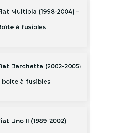
iat Multipla (1998-2004) –
oîte à fusibles
Fiat Barchetta (2002-2005)
 boîte à fusibles
iat Uno II (1989-2002) –