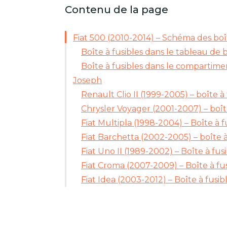
Contenu de la page
Fiat 500 (2010-2014) – Schéma des boît
Boîte à fusibles dans le tableau de 
Boîte à fusibles dans le compartim
Joseph
Renault Clio II (1999-2005) – boîte à 
Chrysler Voyager (2001-2007) – boîte
Fiat Multipla (1998-2004) – Boîte à f
Fiat Barchetta (2002-2005) – boîte à
Fiat Uno II (1989-2002) – Boîte à fus
Fiat Croma (2007-2009) – Boîte à fus
Fiat Idea (2003-2012) – Boîte à fusib