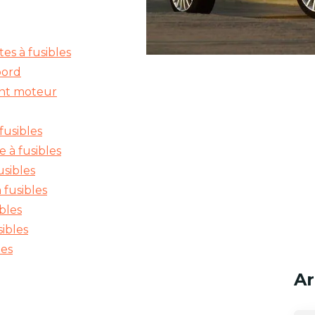
es à fusibles
bord
ent moteur
fusibles
 à fusibles
usibles
 fusibles
ibles
ibles
les
Ar