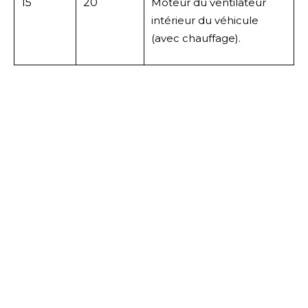
15
20
Moteur du ventilateur
intérieur du véhicule
(avec chauffage).