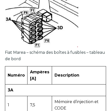
Fiat Marea – schéma des boîtes à fusibles – tableau
de bord
Ampères
Numéro
Description
[A]
3А
Mémoire d’injection et
1
7,5
CODE