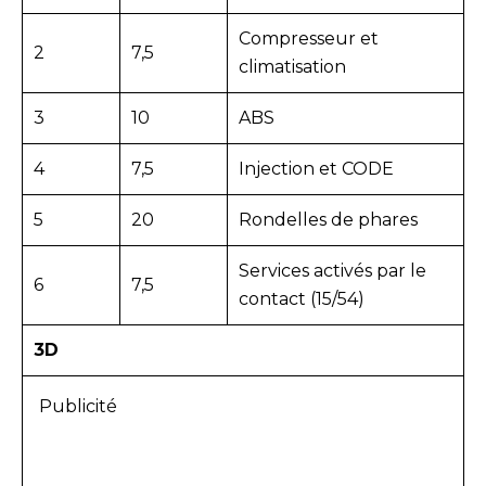
Compresseur et
2
7,5
climatisation
3
10
ABS
4
7,5
Injection et CODE
5
20
Rondelles de phares
Services activés par le
6
7,5
contact (15/54)
3D
Publicité