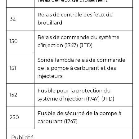
relais de feux de croisement
Relais de contrôle des feux de
32
brouillard
Relais de commande du système
150
d’injection (1747) (JTD)
Sonde lambda relais de commande
151
de la pompe à carburant et des
injecteurs
Fusible pour la protection du
152
système d’injection (1747) (JTD)
Fusible de sécurité de la pompe à
250
carburant (1747)
Publicité