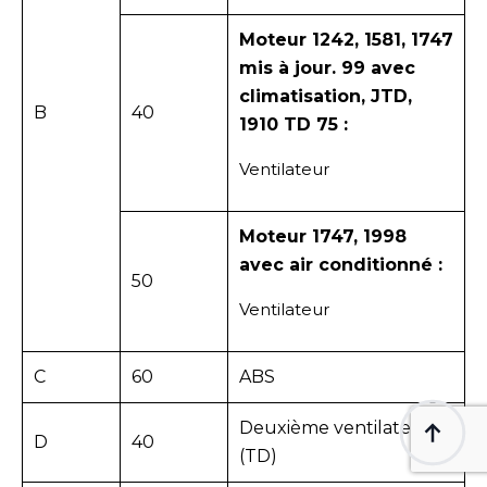
Moteur 1242, 1581, 1747
mis à jour. 99 avec
climatisation, JTD,
B
40
1910 TD 75 :
Ventilateur
Moteur 1747, 1998
avec air conditionné :
50
Ventilateur
C
60
ABS
Deuxième ventilateur
D
40
(TD)