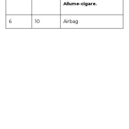
Allume-cigare.
6
10
Airbag