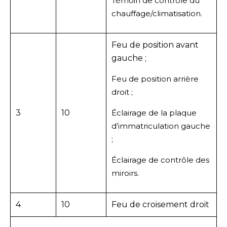
Témoin de contrôle du
chauffage/climatisation.
Feu de position avant
gauche ;
Feu de position arrière
droit ;
3
10
Éclairage de la plaque
d’immatriculation gauche
;
Éclairage de contrôle des
miroirs.
4
10
Feu de croisement droit