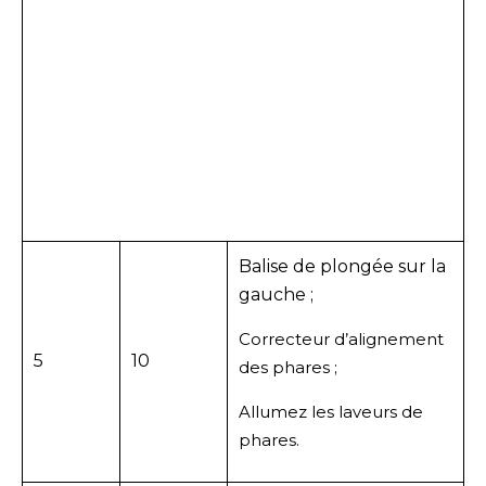
Balise de plongée sur la
gauche ;
Correcteur d’alignement
5
10
des phares ;
Allumez les laveurs de
phares.