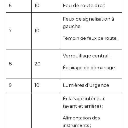
6
10
Feu de route droit
Feux de signalisation à
gauche ;
7
10
Témoin de feux de route.
Verrouillage central ;
8
20
Éclairage de démarrage.
9
10
Lumières d’urgence
Éclairage intérieur
(avant et arrière) ;
Alimentation des
instruments ;