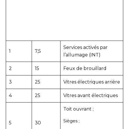
Services activés par
1
7,5
l’allumage (INT)
2
15
Feux de brouillard
3
25
Vitres électriques arrière
4
25
Vitres avant électriques
Toit ouvrant ;
Sièges ;
5
30