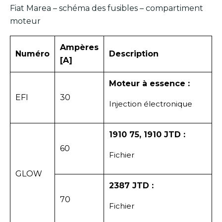
Fiat Marea – schéma des fusibles – compartiment
moteur
Ampères
Numéro
Description
[A]
Moteur à essence :
EFI
30
Injection électronique
1910 75, 1910 JTD :
60
Fichier
GLOW
2387 JTD :
70
Fichier