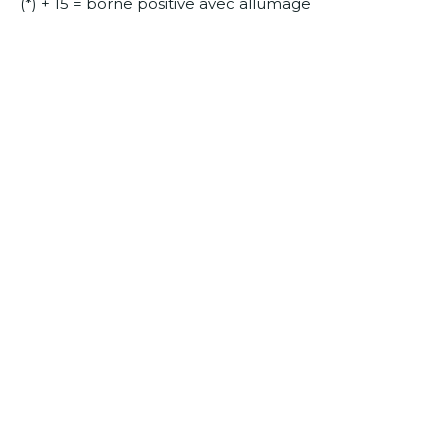
(*) + 15 = borne positive avec allumage