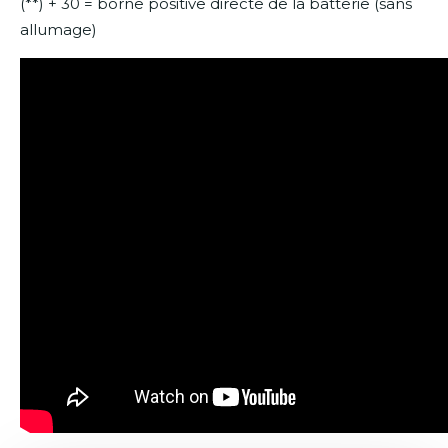
(**) + 30 = borne positive directe de la batterie (sans
allumage)