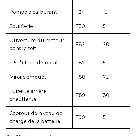
Pompe à carburant
F21
15
Soufflerie
F30
5
Ouverture du moteur
F82
20
dans le toit
+15 (*) feux de recul
F87
5
Miroirs embués
F88
7,5
Lunette arrière
F89
30
chauffante
Capteur de niveau de
F90
5
charge de la batterie