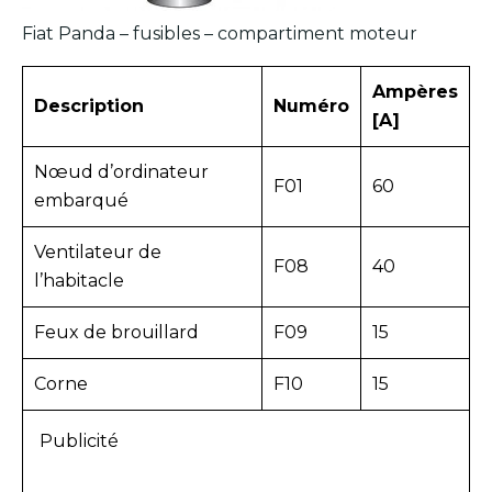
Fiat Panda – fusibles – compartiment moteur
Ampères
Description
Numéro
[A]
Nœud d’ordinateur
F01
60
embarqué
Ventilateur de
F08
40
l’habitacle
Feux de brouillard
F09
15
Corne
F10
15
Publicité