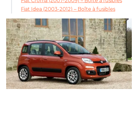
Fiat Croma (2007-2009) – Boîte à fusibles
Fiat Idea (2003-2012) – Boîte à fusibles