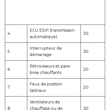
ECU ESV1 (transmission
4
30
automatique).
Interrupteur de
5
30
démarrage
Rétroviseurs et pare-
6
20
brise chauffants
Feux de position
7
20
latéraux
Ventilateurs de
8
chauffage ou de
30