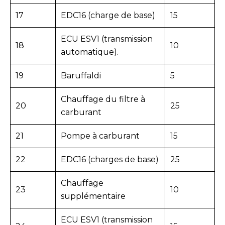
17
EDC16 (charge de base)
15
ECU ESV1 (transmission
18
10
automatique).
19
Baruffaldi
5
Chauffage du filtre à
20
25
carburant
21
Pompe à carburant
15
22
EDC16 (charges de base)
25
Chauffage
23
10
supplémentaire
ECU ESV1 (transmission