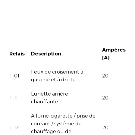
Ampères
Relais
Description
[A]
Feux de croisement à
T-01
20
gauche et à droite
Lunette arrière
T-11
20
chauffante
Allume-cigarette / prise de
courant / système de
T-12
20
chauffage ou de