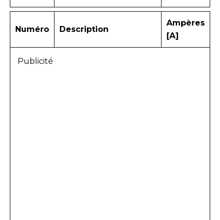
Ampères
Numéro
Description
[A]
Publicité