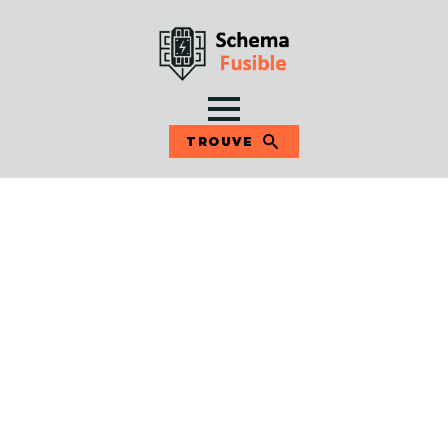
TROUVE