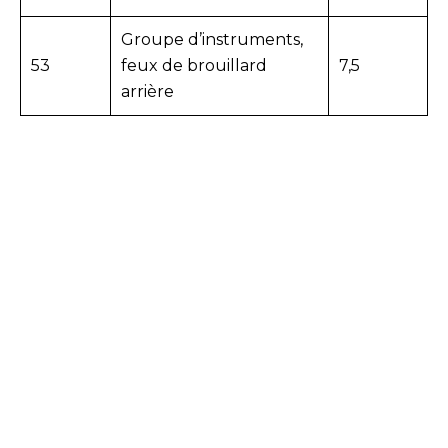
Groupe d’instruments,
53
feux de brouillard
7,5
arrière