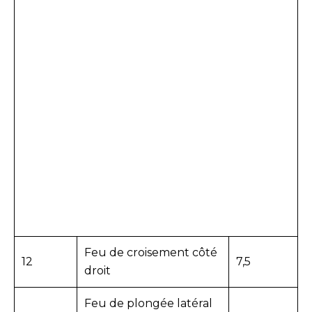
Feu de croisement côté
12
7,5
droit
Feu de plongée latéral