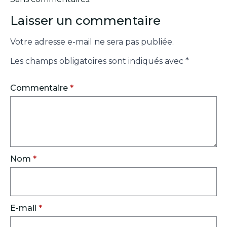
Laisser un commentaire
Votre adresse e-mail ne sera pas publiée.
Les champs obligatoires sont indiqués avec
*
Commentaire
*
Nom
*
E-mail
*