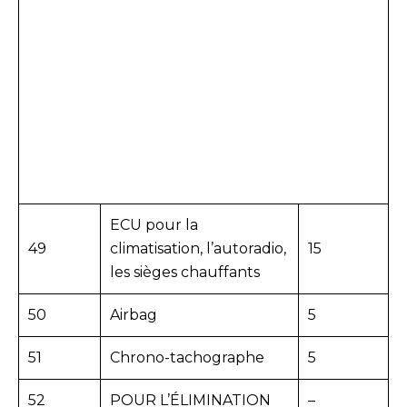
ECU pour la
49
climatisation, l’autoradio,
15
les sièges chauffants
50
Airbag
5
51
Chrono-tachographe
5
52
POUR L’ÉLIMINATION
–