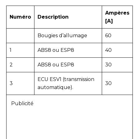
Ampères
Numéro
Description
[A]
Bougies d’allumage
60
1
ABS8 ou ESP8
40
2
ABS8 ou ESP8
30
ECU ESV1 (transmission
3
30
automatique).
Publicité