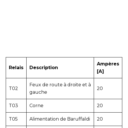
Ampères
Relais
Description
[A]
Feux de route à droite et à
T02
20
gauche
T03
Corne
20
T05
Alimentation de Baruffaldi
20