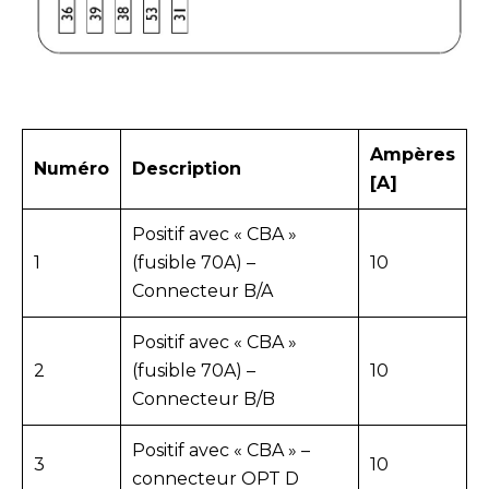
Ampères
Numéro
Description
[A]
Positif avec « CBA »
1
(fusible 70A) –
10
Connecteur B/A
Positif avec « CBA »
2
(fusible 70A) –
10
Connecteur B/B
Positif avec « CBA » –
3
10
connecteur OPT D