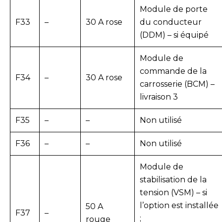
Module de porte
F33
–
30 A rose
du conducteur
(DDM) – si équipé
Module de
commande de la
F34
–
30 A rose
carrosserie (BCM) –
livraison 3
F35
–
–
Non utilisé
F36
–
–
Non utilisé
Module de
stabilisation de la
tension (VSM) – si
l’option est installée
50 A
F37
–
;
rouge