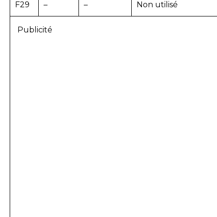
F29
–
–
Non utilisé
Publicité