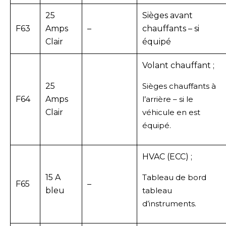
25
Sièges avant
F63
Amps
–
chauffants – si
Clair
équipé
Volant chauffant ;
25
Sièges chauffants à
F64
Amps
l’arrière – si le
Clair
véhicule en est
équipé.
HVAC (ECC) ;
15 A
Tableau de bord
F65
–
bleu
tableau
d’instruments.