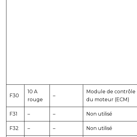
10 A
Module de contrôle
F30
–
rouge
du moteur (ECM)
F31
–
–
Non utilisé
F32
–
–
Non utilisé