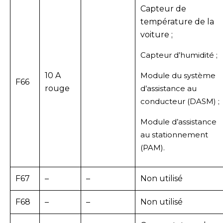
Capteur de
température de la
voiture ;
Capteur d’humidité ;
10 A
Module du système
F66
rouge
d’assistance au
conducteur (DASM) ;
Module d’assistance
au stationnement
(PAM).
F67
–
–
Non utilisé
F68
–
–
Non utilisé