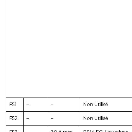
F51
–
–
Non utilisé
F52
–
–
Non utilisé