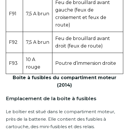
Feu de brouillard avant
gauche (feux de
F91
7,5 A brun
croisement et feux de
route)
Feu de brouillard avant
F92
7,5 A brun
droit (feux de route)
10 A
F93
Poutre d’immersion droite
rouge
Boîte à fusibles du compartiment moteur
(2014)
Emplacement de la boîte à fusibles
Le boîtier est situé dans le compartiment moteur,
près de la batterie. Elle contient des fusibles à
cartouche, des mini-fusibles et des relais.