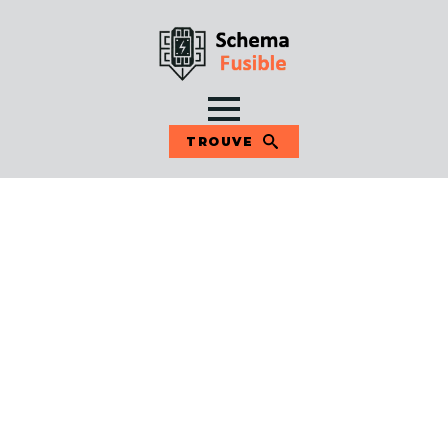
TROUVE