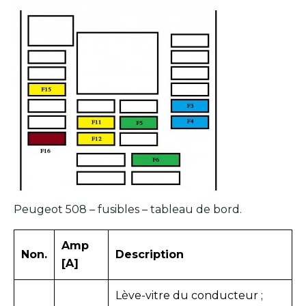
Peugeot 508 – fusibles – tableau de bord.
Amp
Non.
Description
[A]
Lève-vitre du conducteur ;