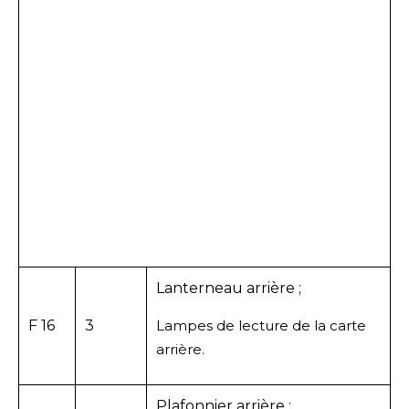
Lanterneau arrière ;
F 16
3
Lampes de lecture de la carte
arrière.
Plafonnier arrière ;