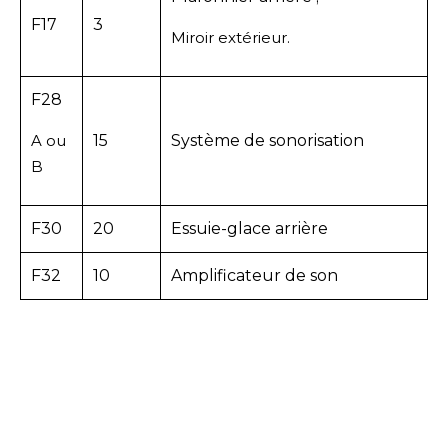
F17
3
Miroir extérieur.
F28
A ou
15
Système de sonorisation
B
F30
20
Essuie-glace arrière
F32
10
Amplificateur de son