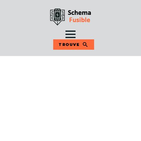
TROUVE