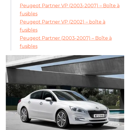
Peugeot Partner VP (2003-2007) – Boîte à
fusibles
Peugeot Partner VP (2002) – boîte à
fusibles
Peugeot Partner (2003-2007) – Boîte à
fusibles