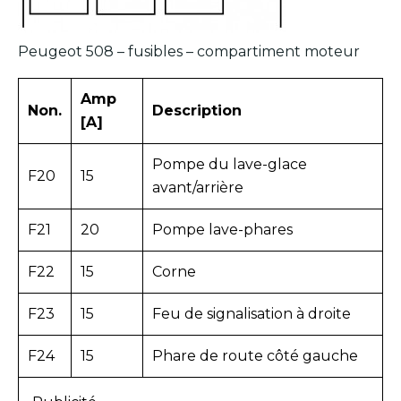
Peugeot 508 – fusibles – compartiment moteur
Amp
Non.
Description
[A]
Pompe du lave-glace
F20
15
avant/arrière
F21
20
Pompe lave-phares
F22
15
Corne
F23
15
Feu de signalisation à droite
F24
15
Phare de route côté gauche