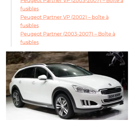
Peugeot Partner VP (2003-2007) – Boîte à
fusibles
Peugeot Partner VP (2002) – boîte à
fusibles
Peugeot Partner (2003-2007) – Boîte à
fusibles