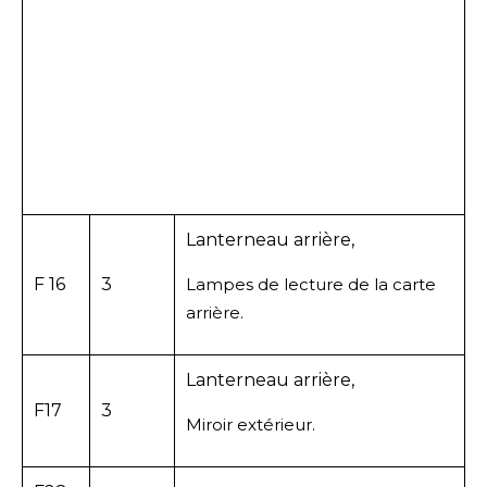
Lanterneau arrière,
F 16
3
Lampes de lecture de la carte
arrière.
Lanterneau arrière,
F17
3
Miroir extérieur.