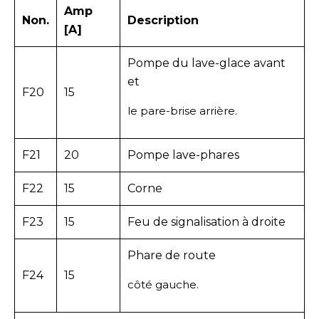
Amp
Non.
Description
[A]
Pompe du lave-glace avant
et
F20
15
le pare-brise arrière.
F21
20
Pompe lave-phares
F22
15
Corne
F23
15
Feu de signalisation à droite
Phare de route
F24
15
côté gauche.