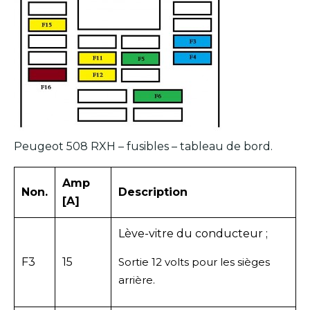
Peugeot 508 RXH – fusibles – tableau de bord.
Amp
Non.
Description
[A]
Lève-vitre du conducteur ;
F3
15
Sortie 12 volts pour les sièges
arrière.