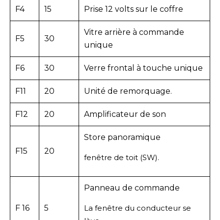
F4
15
Prise 12 volts sur le coffre
Vitre arrière à commande
F5
30
unique
F6
30
Verre frontal à touche unique
F11
20
Unité de remorquage.
F12
20
Amplificateur de son
Store panoramique
F15
20
fenêtre de toit (SW).
Panneau de commande
F 16
5
La fenêtre du conducteur se