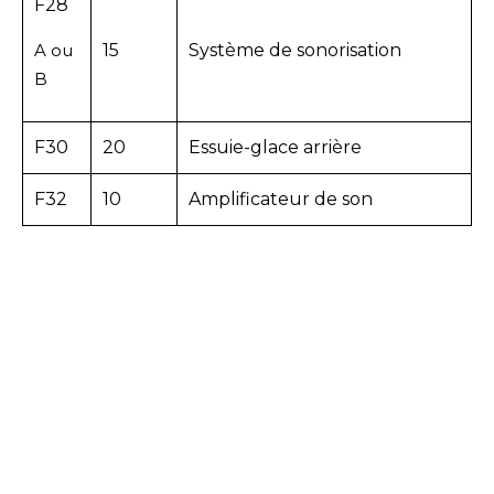
F28
A ou
15
Système de sonorisation
B
F30
20
Essuie-glace arrière
F32
10
Amplificateur de son