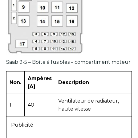
Saab 9-5 – Boîte à fusibles – compartiment moteur
Ampères
Non.
Description
[A]
Ventilateur de radiateur,
1
40
haute vitesse
Publicité