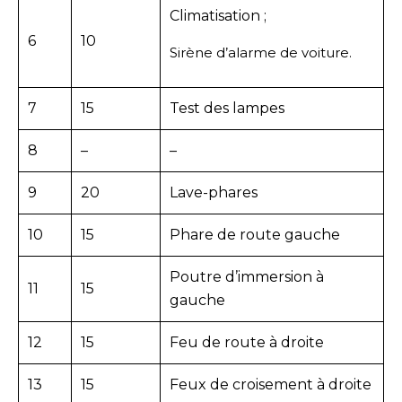
Climatisation ;
6
10
Sirène d’alarme de voiture.
7
15
Test des lampes
8
–
–
9
20
Lave-phares
10
15
Phare de route gauche
Poutre d’immersion à
11
15
gauche
12
15
Feu de route à droite
13
15
Feux de croisement à droite