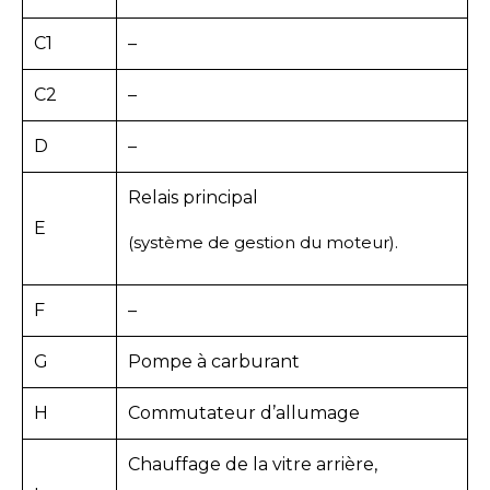
C1
–
C2
–
D
–
Relais principal
E
(système de gestion du moteur).
F
–
G
Pompe à carburant
H
Commutateur d’allumage
Chauffage de la vitre arrière,