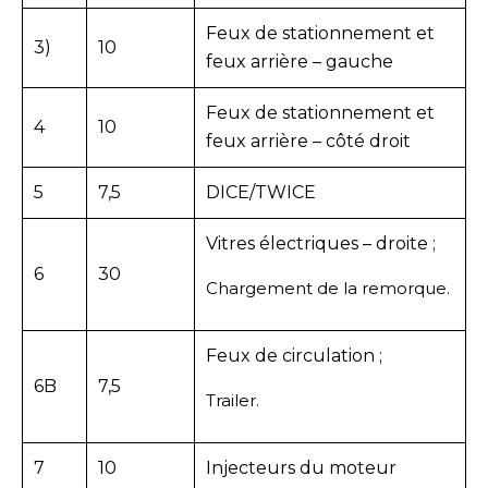
Feux de stationnement et
3)
10
feux arrière – gauche
Feux de stationnement et
4
10
feux arrière – côté droit
5
7,5
DICE/TWICE
Vitres électriques – droite ;
6
30
Chargement de la remorque.
Feux de circulation ;
6B
7,5
Trailer.
7
10
Injecteurs du moteur