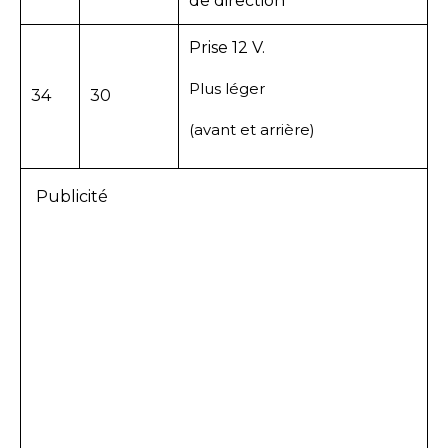
de direction
Prise 12 V.
Plus léger
34
30
(avant et arrière)
Publicité