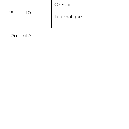
OnStar ;
19
10
Télématique.
Publicité