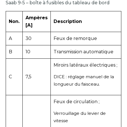
Saab 9-5 – boîte à fusibles du tableau de bord
Ampères
Non.
Description
[A]
A
30
Feux de remorque
B
10
Transmission automatique
Miroirs latéraux électriques ;
C
7,5
DICE : réglage manuel de la
longueur du faisceau.
Feux de circulation ;
Verrouillage du levier de
vitesse