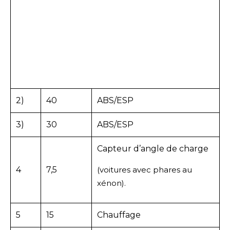
2)
40
ABS/ESP
3)
30
ABS/ESP
Capteur d’angle de charge
4
7,5
(voitures avec phares au
xénon).
5
15
Chauffage