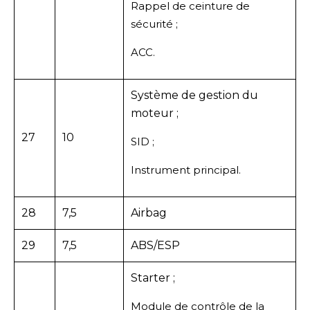
Rappel de ceinture de
sécurité ;
ACC.
Système de gestion du
moteur ;
27
10
SID ;
Instrument principal.
28
7,5
Airbag
29
7,5
ABS/ESP
Starter ;
Module de contrôle de la