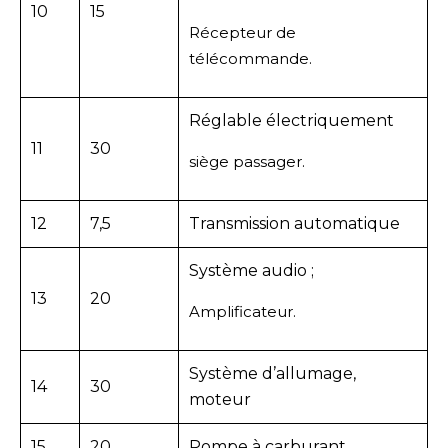
10
15
Récepteur de
télécommande.
Réglable électriquement
11
30
siège passager.
12
7,5
Transmission automatique
Système audio ;
13
20
Amplificateur.
Système d’allumage,
14
30
moteur
15
20
Pompe à carburant