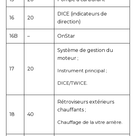
DICE (indicateurs de
16
20
direction)
16B
–
OnStar
Système de gestion du
moteur ;
17
20
Instrument principal ;
DICE/TWICE.
Rétroviseurs extérieurs
chauffants ;
18
40
Chauffage de la vitre arrière.