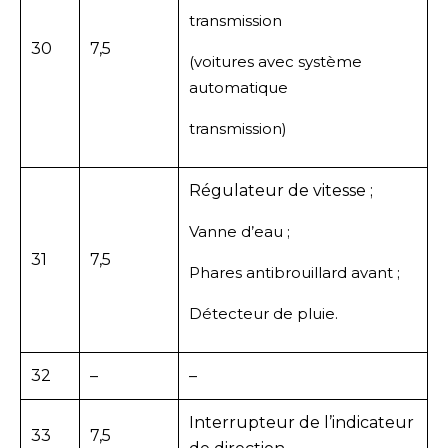
transmission
30
7,5
(voitures avec système
automatique
transmission)
Régulateur de vitesse ;
Vanne d’eau ;
31
7,5
Phares antibrouillard avant ;
Détecteur de pluie.
32
–
–
Interrupteur de l’indicateur
33
7,5