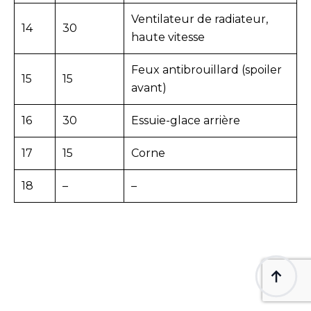
Ventilateur de radiateur,
14
30
haute vitesse
Feux antibrouillard (spoiler
15
15
avant)
16
30
Essuie-glace arrière
17
15
Corne
18
–
–