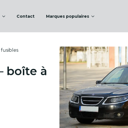
Contact
Marques populaires
 fusibles
– boîte à