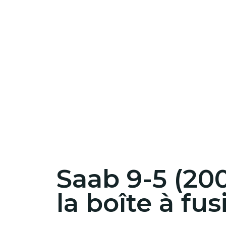
Saab 9-5 (20
la boîte à fus