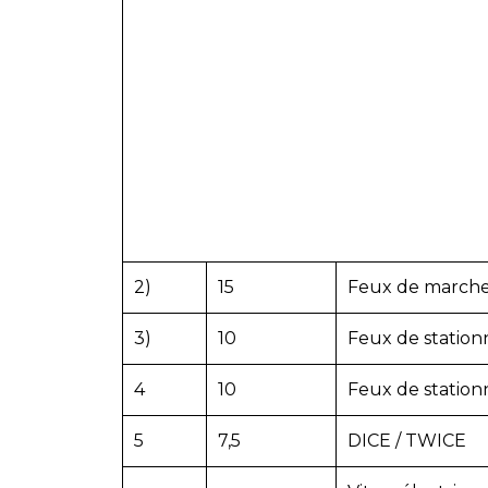
2)
15
Feux de marche 
3)
10
Feux de station
4
10
Feux de stationn
5
7,5
DICE / TWICE