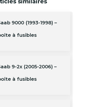
ticles similaires
Saab 9000 (1993-1998) –
oîte à fusibles
Saab 9-2x (2005-2006) –
oîte à fusibles