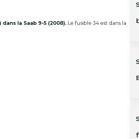
b
) dans la Saab 9-5 (2008).
Le fusible 34 est dans la
B
S
f