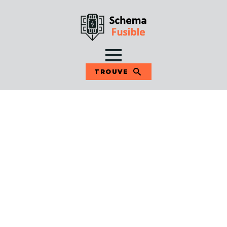
TROUVE