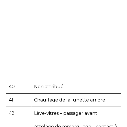
40
Non attribué
41
Chauffage de la lunette arrière
42
Lève-vitres – passager avant
Attelage de remorquage – contact à