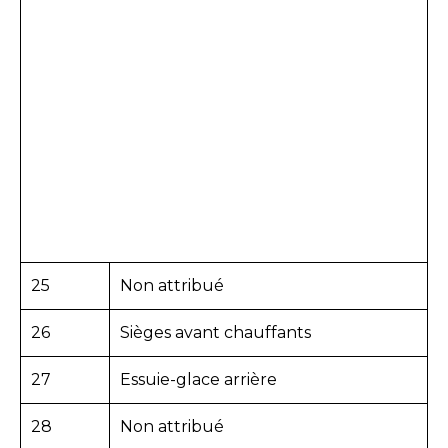
25
Non attribué
26
Sièges avant chauffants
27
Essuie-glace arrière
28
Non attribué