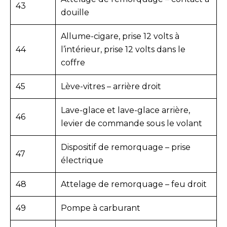
43
douille
Allume-cigare, prise 12 volts à
44
l’intérieur, prise 12 volts dans le
coffre
45
Lève-vitres – arrière droit
Lave-glace et lave-glace arrière,
46
levier de commande sous le volant
Dispositif de remorquage – prise
47
électrique
48
Attelage de remorquage – feu droit
49
Pompe à carburant