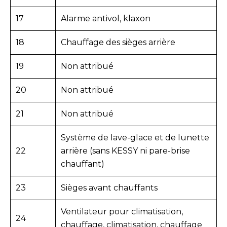
17
Alarme antivol, klaxon
18
Chauffage des sièges arrière
19
Non attribué
20
Non attribué
21
Non attribué
Système de lave-glace et de lunette
22
arrière (sans KESSY ni pare-brise
chauffant)
23
Sièges avant chauffants
Ventilateur pour climatisation,
24
chauffage, climatisation, chauffage