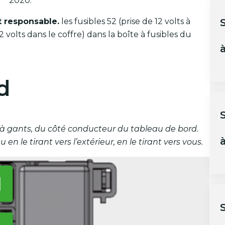
2020.
t responsable.
les fusibles 52 (prise de 12 volts à
12 volts dans le coffre) dans la boîte à fusibles du
à
d
te à gants, du côté conducteur du tableau de bord.
à
n le tirant vers l’extérieur, en le tirant vers vous.