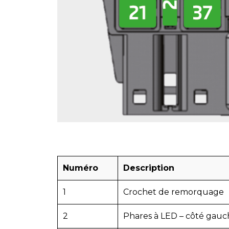
Numéro
Description
1
Crochet de remorquage
2
Phares à LED – côté gauc