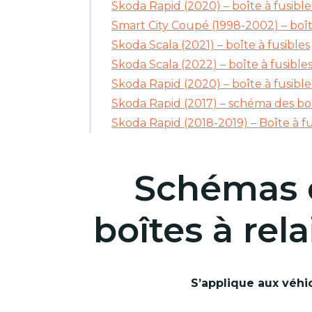
Skoda Rapid (2020) – boîte à fusible
Smart City Coupé (1998-2002) – boît
Skoda Scala (2021) – boîte à fusibles
Skoda Scala (2022) – boîte à fusible
Skoda Rapid (2020) – boîte à fusible
Skoda Rapid (2017) – schéma des boî
Skoda Rapid (2018-2019) – Boîte à fu
Schémas d
boîtes à rel
S’applique aux véhic