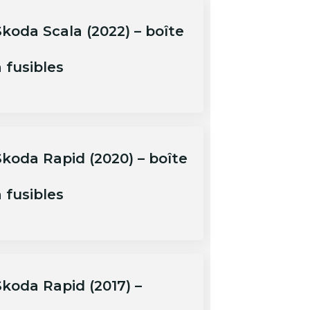
Skoda Scala (2022) – boîte
 fusibles
Skoda Rapid (2020) – boîte
 fusibles
Skoda Rapid (2017) –