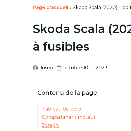
Page d'accueil
»
Skoda Scala (2020) – boît
Skoda Scala (202
à fusibles
Joseph
octobre 10th, 2023
Contenu de la page
Tableau de bord
Compartiment moteur
Joseph