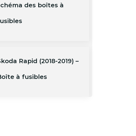
schéma des boîtes à
usibles
Skoda Rapid (2018-2019) –
oîte à fusibles