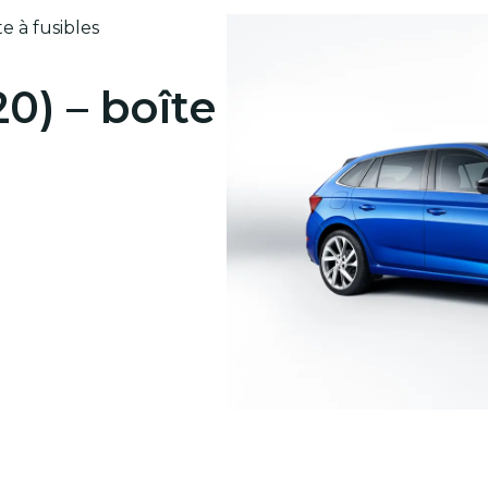
e à fusibles
0) – boîte