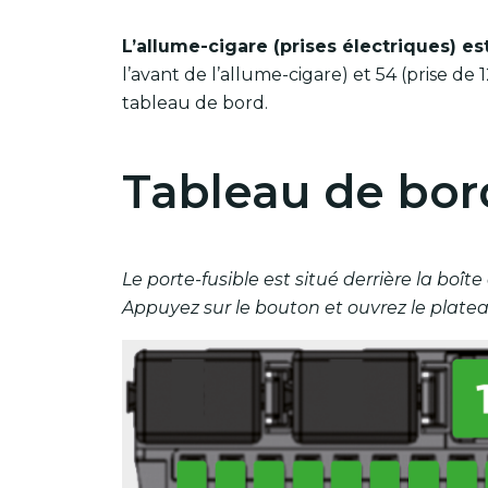
L’allume-cigare (prises électriques) es
l’avant de l’allume-cigare) et 54 (prise de 
tableau de bord.
Tableau de bor
Le porte-fusible est situé derrière la boî
Appuyez sur le bouton et ouvrez le plateau e