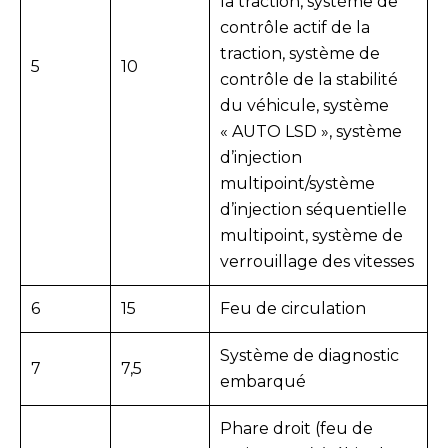
la traction, système de
contrôle actif de la
traction, système de
5
10
contrôle de la stabilité
du véhicule, système
« AUTO LSD », système
d’injection
multipoint/système
d’injection séquentielle
multipoint, système de
verrouillage des vitesses
6
15
Feu de circulation
Système de diagnostic
7
7,5
embarqué
Phare droit (feu de