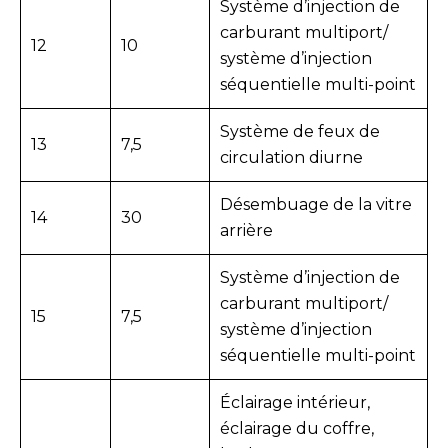
Système d’injection de
carburant multiport/
12
10
système d’injection
séquentielle multi-point
Système de feux de
13
7,5
circulation diurne
Désembuage de la vitre
14
30
arrière
Système d’injection de
carburant multiport/
15
7,5
système d’injection
séquentielle multi-point
Éclairage intérieur,
éclairage du coffre,