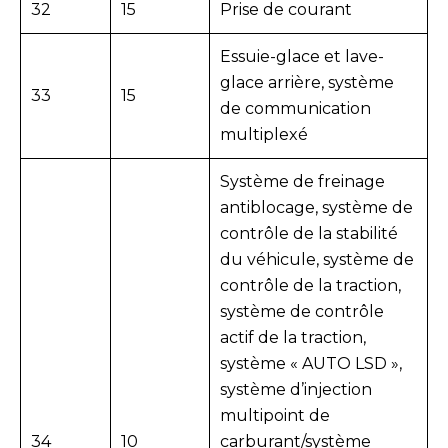
32
15
Prise de courant
Essuie-glace et lave-
glace arrière, système
33
15
de communication
multiplexé
Système de freinage
antiblocage, système de
contrôle de la stabilité
du véhicule, système de
contrôle de la traction,
système de contrôle
actif de la traction,
système « AUTO LSD »,
système d’injection
multipoint de
34
10
carburant/système