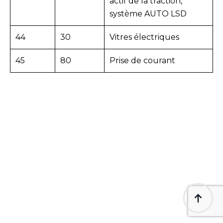
actif de la traction,
système AUTO LSD
44
30
Vitres électriques
45
80
Prise de courant