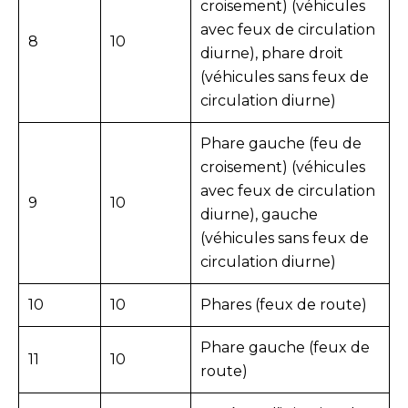
croisement) (véhicules
avec feux de circulation
8
10
diurne), phare droit
(véhicules sans feux de
circulation diurne)
Phare gauche (feu de
croisement) (véhicules
avec feux de circulation
9
10
diurne), gauche
(véhicules sans feux de
circulation diurne)
10
10
Phares (feux de route)
Phare gauche (feux de
11
10
route)