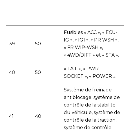
Fusibles « ACC », « ECU-
IG », « IG1 », « PR WSH »,
39
50
« FR WIP-WSH »,
« 4WD/DIFF » et « STA ».
« TAIL », « PWR
40
50
SOCKET », « POWER ».
Système de freinage
antiblocage, système de
contrôle de la stabilité
du véhicule, système de
41
40
contrôle de la traction,
système de contrôle