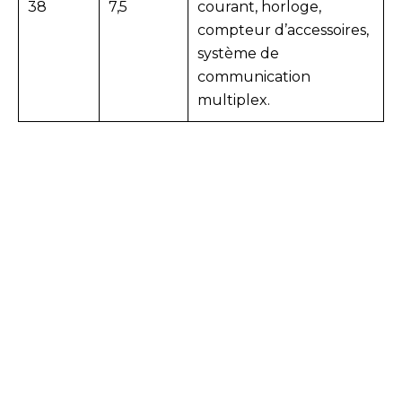
38
7,5
courant, horloge,
compteur d’accessoires,
système de
communication
multiplex.