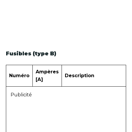
Fusibles (type B)
Ampères
Numéro
Description
[A]
Publicité