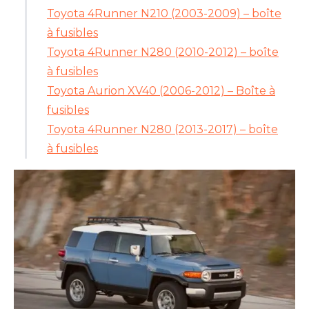
Toyota 4Runner N210 (2003-2009) – boîte
à fusibles
Toyota 4Runner N280 (2010-2012) – boîte
à fusibles
Toyota Aurion XV40 (2006-2012) – Boîte à
fusibles
Toyota 4Runner N280 (2013-2017) – boîte
à fusibles