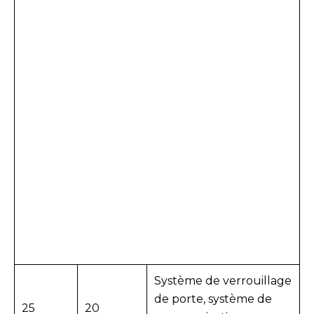
Système de verrouillage
de porte, système de
25
20