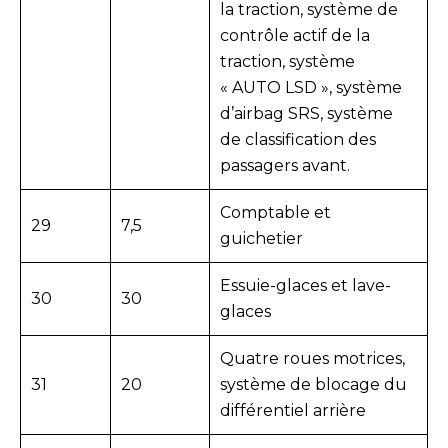
la traction, système de
contrôle actif de la
traction, système
« AUTO LSD », système
d’airbag SRS, système
de classification des
passagers avant.
Comptable et
29
7,5
guichetier
Essuie-glaces et lave-
30
30
glaces
Quatre roues motrices,
31
20
système de blocage du
différentiel arrière