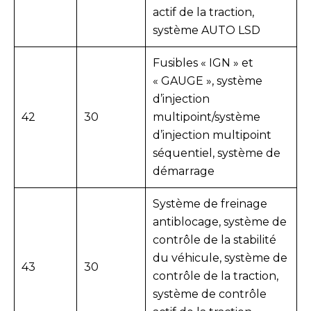
actif de la traction,
système AUTO LSD
Fusibles « IGN » et
« GAUGE », système
d’injection
42
30
multipoint/système
d’injection multipoint
séquentiel, système de
démarrage
Système de freinage
antiblocage, système de
contrôle de la stabilité
du véhicule, système de
43
30
contrôle de la traction,
système de contrôle