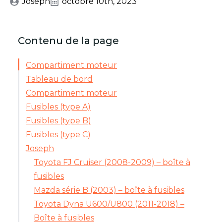
Joseph
octobre 10th, 2023
Contenu de la page
Compartiment moteur
Tableau de bord
Compartiment moteur
Fusibles (type A)
Fusibles (type B)
Fusibles (type C)
Joseph
Toyota FJ Cruiser (2008-2009) – boîte à
fusibles
Mazda série B (2003) – boîte à fusibles
Toyota Dyna U600/U800 (2011-2018) –
Boîte à fusibles