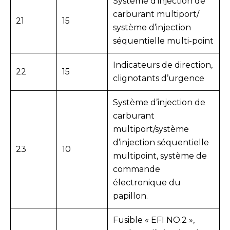
Système d’injection de
carburant multiport/
21
15
système d’injection
séquentielle multi-point
Indicateurs de direction,
22
15
clignotants d’urgence
Système d’injection de
carburant
multiport/système
d’injection séquentielle
23
10
multipoint, système de
commande
électronique du
papillon.
Fusible « EFI NO.2 »,