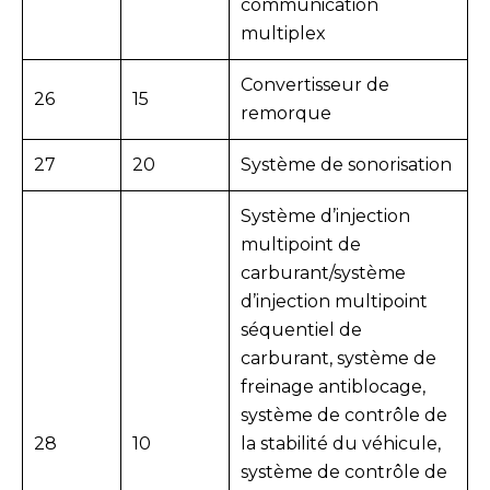
communication
multiplex
Convertisseur de
26
15
remorque
27
20
Système de sonorisation
Système d’injection
multipoint de
carburant/système
d’injection multipoint
séquentiel de
carburant, système de
freinage antiblocage,
système de contrôle de
28
10
la stabilité du véhicule,
système de contrôle de