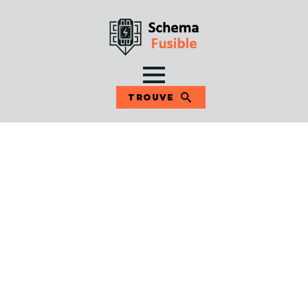
TROUVE