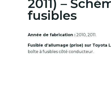
2011) – Sché
fusibles
Année de fabrication :
2010, 2011.
Fusible d’allumage (prise) sur Toyota L
boîte à fusibles côté conducteur.