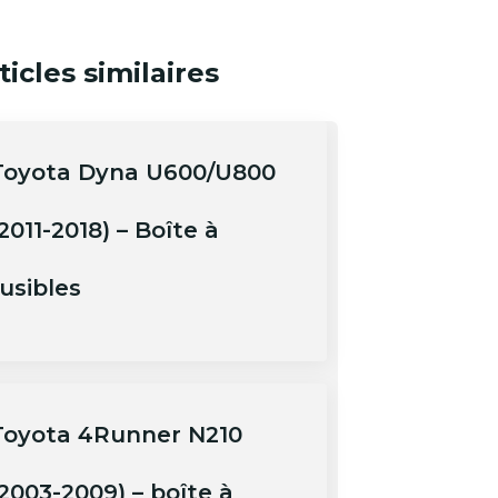
ticles similaires
Toyota Dyna U600/U800
2011-2018) – Boîte à
usibles
Toyota 4Runner N210
(2003-2009) – boîte à