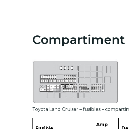
Compartiment
Toyota Land Cruiser – fusibles – compart
Amp
Fusible
De