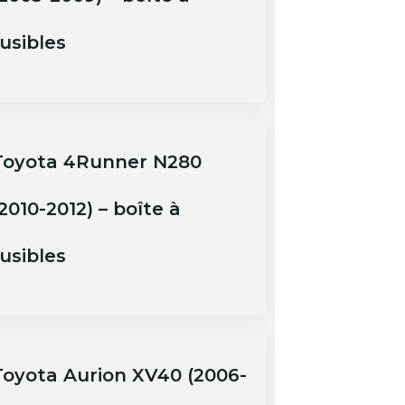
usibles
Toyota 4Runner N280
2010-2012) – boîte à
usibles
Toyota Aurion XV40 (2006-