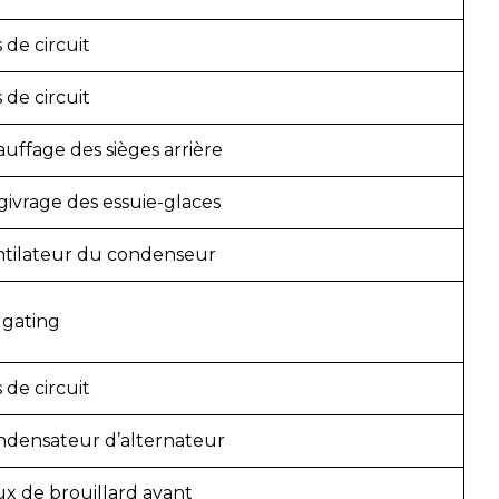
 de circuit
 de circuit
uffage des sièges arrière
ivrage des essuie-glaces
ntilateur du condenseur
lgating
 de circuit
ndensateur d’alternateur
x de brouillard avant