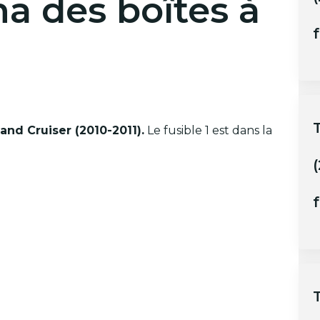
ma des boîtes à
f
and Cruiser (2010-2011).
Le fusible 1 est dans la
(
f