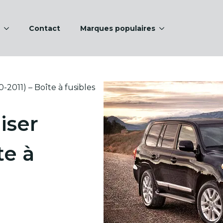
Contact
Marques populaires
-2011) – Boîte à fusibles
iser
te à