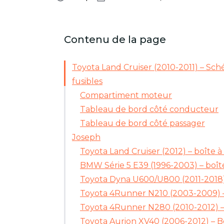
Contenu de la page
Toyota Land Cruiser (2010-2011) – Sch
fusibles
Compartiment moteur
Tableau de bord côté conducteur
Tableau de bord côté passager
Joseph
Toyota Land Cruiser (2012) – boîte à 
BMW Série 5 E39 (1996-2003) – boîte
Toyota Dyna U600/U800 (2011-2018) 
Toyota 4Runner N210 (2003-2009) – 
Toyota 4Runner N280 (2010-2012) – 
Toyota Aurion XV40 (2006-2012) – Bo