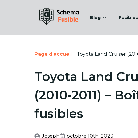
Blog
Fusibles
Page d'accueil
»
Toyota Land Cruiser (2010
Toyota Land Cru
(2010-2011) – Boî
fusibles
Joseph
octobre 10th, 2023