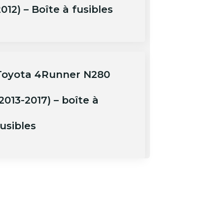
012) – Boîte à fusibles
Toyota 4Runner N280
2013-2017) – boîte à
usibles