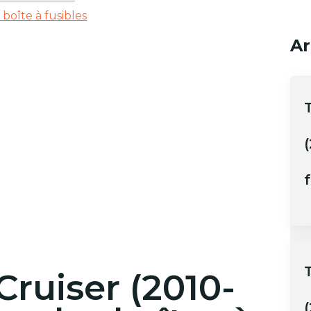
boîte à fusibles
Ar
(
f
Cruiser (2010-