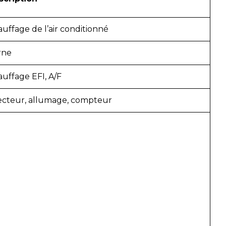
uffage de l’air conditionné
rne
uffage EFI, A/F
ecteur, allumage, compteur