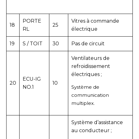
PORTE
Vitres à commande
18
25
RL
électrique
19
S / TOIT
30
Pas de circuit
Ventilateurs de
refroidissement
électriques ;
ECU-IG
20
10
NO.1
Système de
communication
multiplex.
Système d’assistance
au conducteur ;