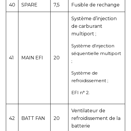
40
SPARE
7,5
Fusible de rechange
Système d’injection
de carburant
multiport ;
Système d’injection
séquentielle multiport
41
MAIN EFI
20
;
Système de
refroidissement ;
EFI n° 2.
Ventilateur de
42
BATT FAN
20
refroidissement de la
batterie