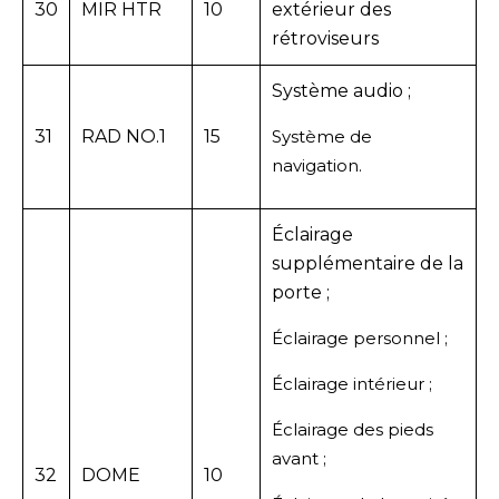
30
MIR HTR
10
extérieur des
rétroviseurs
Système audio ;
31
RAD NO.1
15
Système de
navigation.
Éclairage
supplémentaire de la
porte ;
Éclairage personnel ;
Éclairage intérieur ;
Éclairage des pieds
avant ;
32
DOME
10