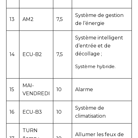
Système de gestion
13
AM2
7,5
de l’énergie
Système intelligent
d’entrée et de
décollage ;
14
ECU-B2
7,5
Système hybride.
MAI-
15
10
Alarme
VENDREDI
Système de
16
ECU-B3
10
climatisation
TURN
Allumer les feux de