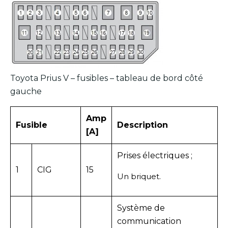
Toyota Prius V – fusibles – tableau de bord côté
gauche
Amp
Fusible
Description
[A]
Prises électriques ;
1
CIG
15
Un briquet.
Système de
communication