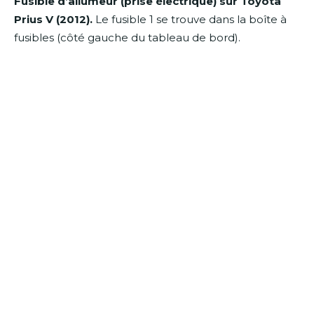
Fusible d’allumeur (prise électrique) sur Toyota
Prius V (2012).
Le fusible 1 se trouve dans la boîte à
fusibles (côté gauche du tableau de bord).