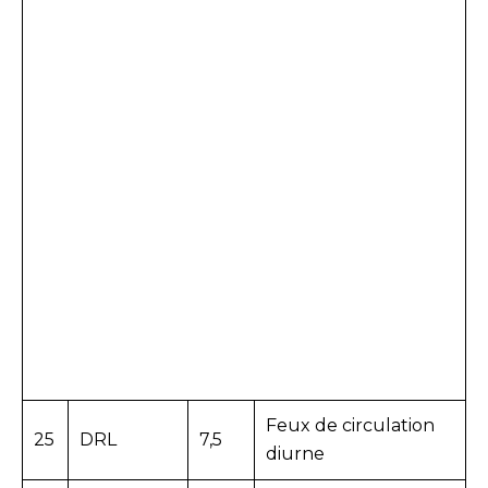
Feux de circulation
25
DRL
7,5
diurne