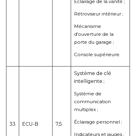
Éclairage de la vanité ;
Rétroviseur intérieur ;
Mécanisme
d’ouverture de la
porte du garage ;
Console supérieure.
Système de clé
intelligente ;
Système de
communication
multiplex ;
Éclairage personnel ;
33
ECU-B
7,5
Indicateurs et jauges ;