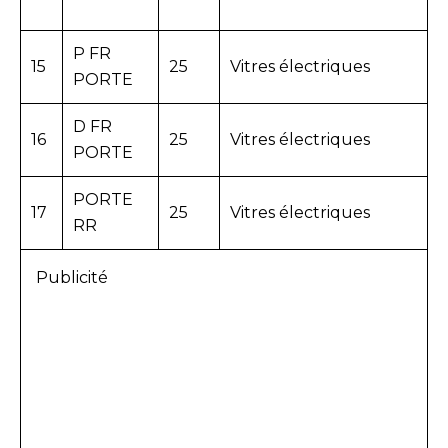
P FR
15
25
Vitres électriques
PORTE
D FR
16
25
Vitres électriques
PORTE
PORTE
17
25
Vitres électriques
RR
Publicité