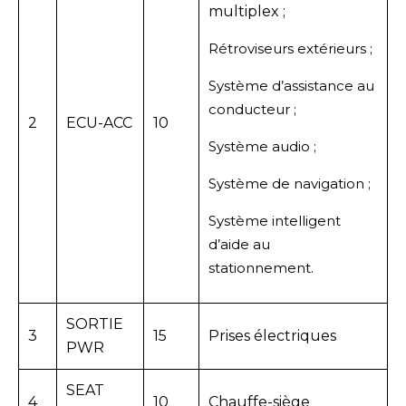
multiplex ;
Rétroviseurs extérieurs ;
Système d’assistance au
conducteur ;
2
ECU-ACC
10
Système audio ;
Système de navigation ;
Système intelligent
d’aide au
stationnement.
SORTIE
3
15
Prises électriques
PWR
SEAT
4
10
Chauffe-siège