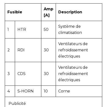
Amp
Fusible
Description
[A]
Système de
1
HTR
50
climatisation
Ventilateurs de
2
RDI
30
refroidissement
électriques
Ventilateurs de
3
CDS
30
refroidissement
électriques
4
S-HORN
10
Corne
Publicité