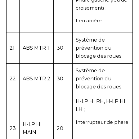
croisement) ;
Feu arrière.
Système de
21
ABS MTR 1
30
prévention du
blocage des roues
Système de
22
ABS MTR 2
30
prévention du
blocage des roues
H-LP HI RH, H-LP HI
LH ;
Interrupteur de phare
H-LP HI
23
20
;
MAIN