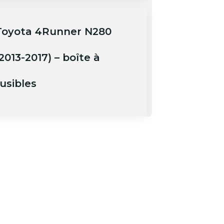
Toyota 4Runner N280
2013-2017) – boîte à
usibles