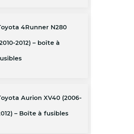
Toyota 4Runner N280
2010-2012) – boîte à
usibles
Toyota Aurion XV40 (2006-
012) – Boîte à fusibles