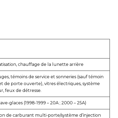
isation, chauffage de la lunette arrière
ges, témoins de service et sonneries (sauf témoin
t de porte ouverte), vitres électriques, système
ur, feux de détresse.
lave-glaces (1998-1999 – 20A ; 2000 – 25A)
ion de carburant multi-porte/système d’injection