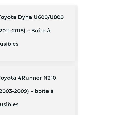
Toyota Dyna U600/U800
2011-2018) – Boîte à
usibles
Toyota 4Runner N210
(2003-2009) – boîte à
usibles