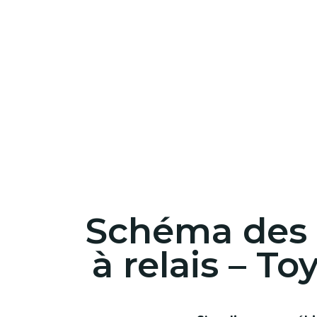
Schéma des f
à relais – T