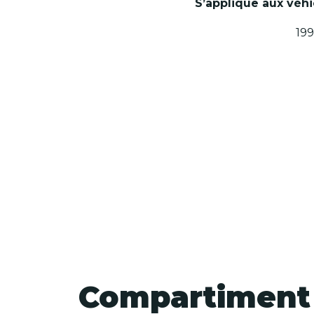
S’applique aux véhi
199
Compartiment