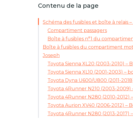
Contenu de la page
Schéma des fusibles et boîte à relais 
Compartiment passagers
Boîte à fusibles n°1 du compartime
Boîte à fusibles du compartiment mo
Joseph
Toyota Sienna XL20 (2003-2010) – Bo
Toyota Sienna XL10 (2001-2003) – boî
Toyota Dyna U600/U800 (2011-2018) 
Toyota 4Runner N210 (2003-2009) – 
Toyota 4Runner N280 (2010-2012) – 
Toyota Aurion XV40 (2006-2012) – Bo
Toyota 4Runner N280 (2013-2017) – 