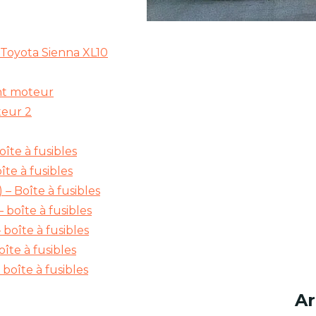
– Toyota Sienna XL10
nt moteur
teur 2
îte à fusibles
te à fusibles
– Boîte à fusibles
boîte à fusibles
boîte à fusibles
îte à fusibles
boîte à fusibles
Ar