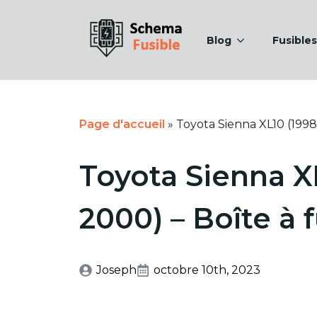
Blog
Fusibles
Page d'accueil
»
Toyota Sienna XL10 (1998
Toyota Sienna X
2000) – Boîte à 
Joseph
octobre 10th, 2023