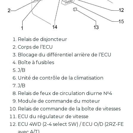
Relais de disjoncteur
Corps de l’ECU
Blocage du différentiel arrière de l’ECU
Boîte à fusibles
J/B
Unité de contrôle de la climatisation
J/B
Relais de feux de circulation diurne №4
Module de commande du moteur
Relais de commande de la boîte de vitesses
ECU du régulateur de vitesse
ECU 4WD (2-4 select SW) / ECU O/D (2RZ-FE
avec A/T)