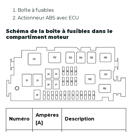
Boîte à fusibles
Actionneur ABS avec ECU
Schéma de la boîte à fusibles dans le
compartiment moteur
Ampères
Numéro
Description
[A]