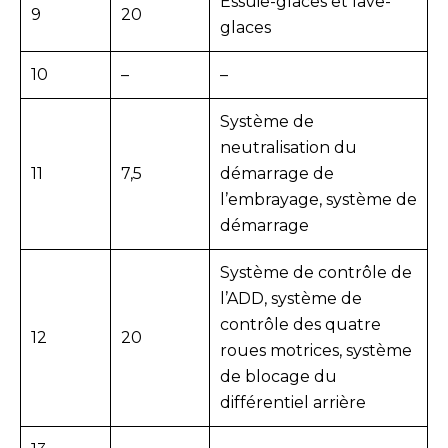
Essuie-glaces et lave-
9
20
glaces
10
–
–
Système de
neutralisation du
11
7,5
démarrage de
l’embrayage, système de
démarrage
Système de contrôle de
l’ADD, système de
contrôle des quatre
12
20
roues motrices, système
de blocage du
différentiel arrière