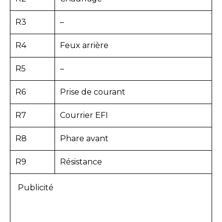
R3
–
R4
Feux arrière
R5
–
R6
Prise de courant
R7
Courrier EFI
R8
Phare avant
R9
Résistance
Publicité