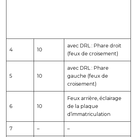
avec DRL : Phare droit
4
10
(feux de croisement)
avec DRL : Phare
5
10
gauche (feux de
croisement)
Feux arrière, éclairage
6
10
de la plaque
d’immatriculation
7
–
–