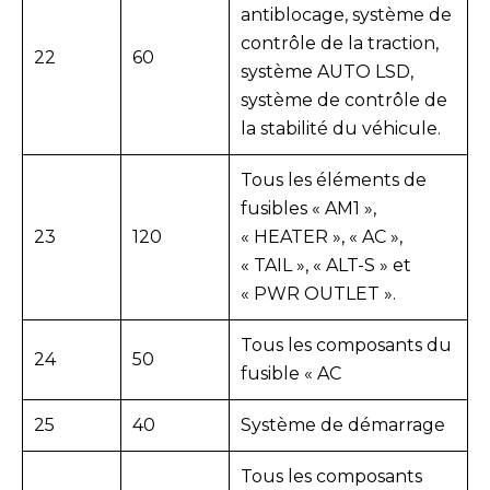
antiblocage, système de
contrôle de la traction,
22
60
système AUTO LSD,
système de contrôle de
la stabilité du véhicule.
Tous les éléments de
fusibles « AM1 »,
23
120
« HEATER », « AC »,
« TAIL », « ALT-S » et
« PWR OUTLET ».
Tous les composants du
24
50
fusible « AC
25
40
Système de démarrage
Tous les composants