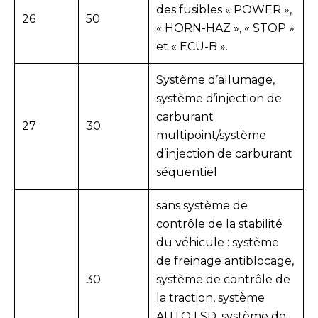
des fusibles « POWER »,
26
50
« HORN-HAZ », « STOP »
et « ECU-B ».
Système d’allumage,
système d’injection de
carburant
27
30
multipoint/système
d’injection de carburant
séquentiel
sans système de
contrôle de la stabilité
du véhicule : système
de freinage antiblocage,
30
système de contrôle de
la traction, système
AUTO LSD, système de