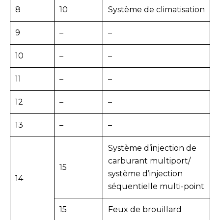
8
10
Système de climatisation
9
–
–
10
–
–
11
–
–
12
–
–
13
–
–
Système d’injection de
carburant multiport/
15
système d’injection
14
séquentielle multi-point
15
Feux de brouillard