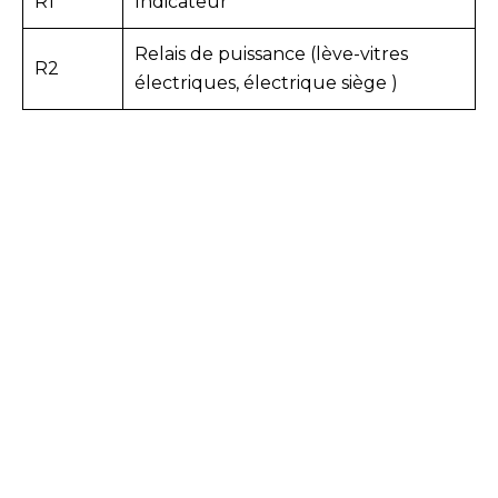
R1
Indicateur
Relais de puissance (lève-vitres
R2
électriques, électrique
siège
)