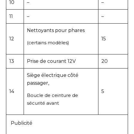
10
–
–
11
–
–
Nettoyants pour phares
12
15
(certains modèles)
13
Prise de courant 12V
20
Siège électrique côté
passager,
14
5
Boucle de ceinture de
sécurité avant
Publicité