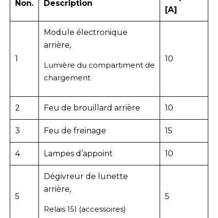
Non.
Description
[A]
Module électronique
arrière,
1
10
Lumière du compartiment de
chargement
2
Feu de brouillard arrière
10
3
Feu de freinage
15
4
Lampes d’appoint
10
Dégivreur de lunette
arrière,
5
5
Relais 15I (accessoires)