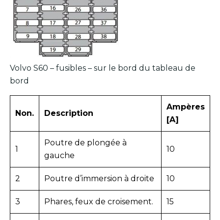
Volvo S60 – fusibles – sur le bord du tableau de
bord
Ampères
Non.
Description
[A]
Poutre de plongée à
1
10
gauche
2
Poutre d’immersion à droite
10
3
Phares, feux de croisement.
15