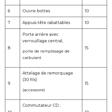
6
Ouvre-bottes
10
7
Appuis-tête rabattables
10
Porte arrière avec
verrouillage central,
8
15
porte de remplissage de
carburant
Attelage de remorquage
(30 fils)
9
15
(accessoire)
Commutateur CD ;