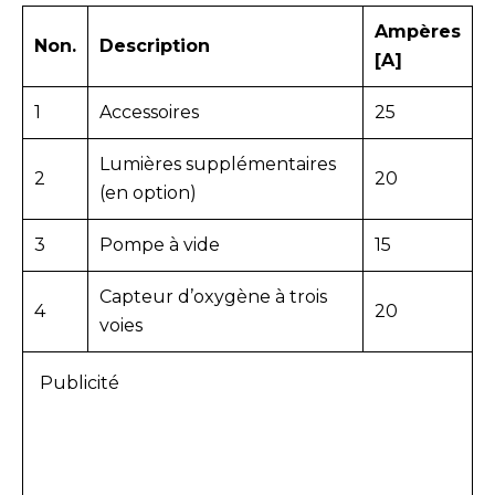
Ampères
Non.
Description
[A]
1
Accessoires
25
Lumières supplémentaires
2
20
(en option)
3
Pompe à vide
15
Capteur d’oxygène à trois
4
20
voies
Publicité