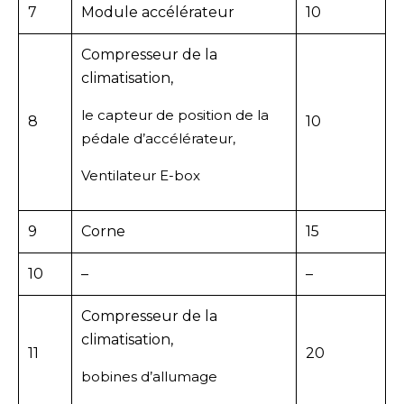
7
Module accélérateur
10
Compresseur de la
climatisation,
le capteur de position de la
8
10
pédale d’accélérateur,
Ventilateur E-box
9
Corne
15
10
–
–
Compresseur de la
climatisation,
11
20
bobines d’allumage