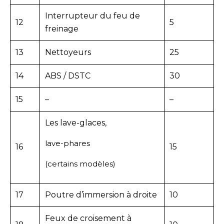
Interrupteur du feu de
12
5
freinage
13
Nettoyeurs
25
14
ABS / DSTC
30
15
–
–
Les lave-glaces,
lave-phares
16
15
(certains modèles)
17
Poutre d’immersion à droite
10
Feux de croisement à