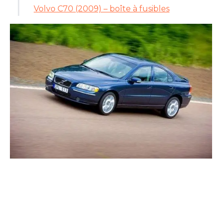
Volvo C70 (2009) – boîte à fusibles