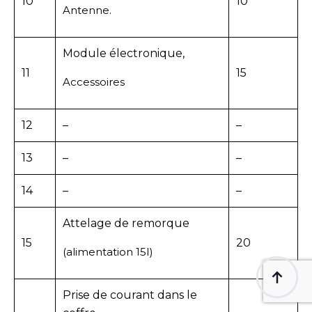
10
10
Antenne.
Module électronique,
11
15
Accessoires
12
–
–
13
–
–
14
–
–
Attelage de remorque
15
20
(alimentation 15I)
Prise de courant dans le