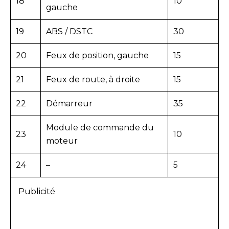
18
10
gauche
19
ABS / DSTC
30
20
Feux de position, gauche
15
21
Feux de route, à droite
15
22
Démarreur
35
Module de commande du
23
10
moteur
24
–
5
Publicité