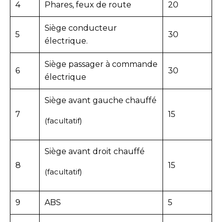
4
Phares, feux de route
20
Siège conducteur
5
30
électrique.
Siège passager à commande
6
30
électrique
Siège avant gauche chauffé
7
15
(facultatif)
Siège avant droit chauffé
8
15
(facultatif)
9
ABS
5