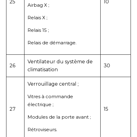
25
10
Airbag X ;
Relais X ;
Relais 15 ;
Relais de démarrage.
Ventilateur du système de
26
30
climatisation
Verrouillage central ;
Vitres à commande
électrique ;
27
15
Modules de la porte avant ;
Rétroviseurs.