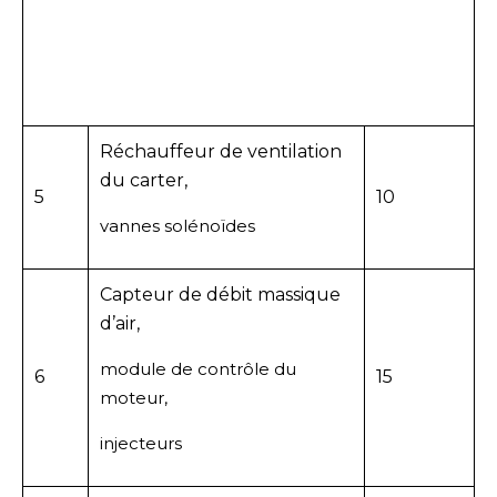
Réchauffeur de ventilation
du carter,
5
10
vannes solénoïdes
Capteur de débit massique
d’air,
module de contrôle du
6
15
moteur,
injecteurs