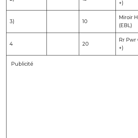
+)
Miroir 
3)
10
(EBL)
Rr Pwr 
4
20
+)
Publicité