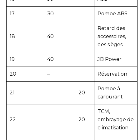
17
30
Pompe ABS
Retard des
18
40
accessoires,
des sièges
19
40
JB Power
20
–
Réservation
Pompe à
21
20
carburant
TCM,
22
20
embrayage de
climatisation