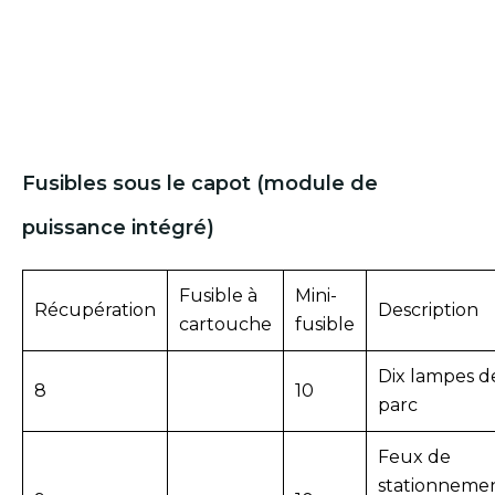
Fusibles sous le capot (module de
puissance intégré)
Fusible à
Mini-
Récupération
Description
cartouche
fusible
Dix lampes d
8
10
parc
Feux de
stationneme