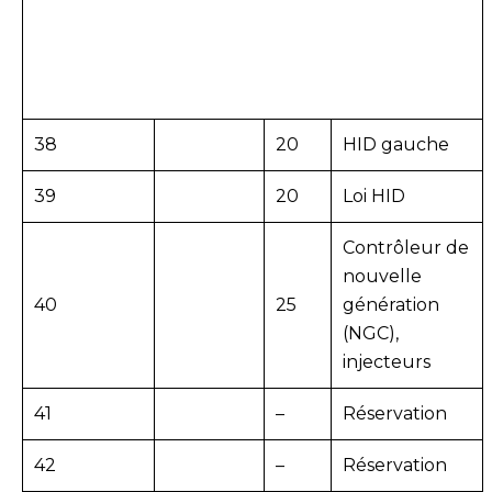
38
20
HID gauche
39
20
Loi HID
Contrôleur de
nouvelle
40
25
génération
(NGC),
injecteurs
41
–
Réservation
42
–
Réservation