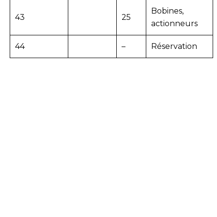
Bobines,
43
25
actionneurs
44
–
Réservation