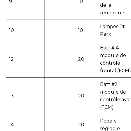
9
10
de la
remorque
Lampes Rt
10
10
Park
Batt # 4
module de
12
20
contrôle
frontal (FCM)
Batt #2
module de
13
20
contrôle ava
(FCM)
Pédale
14
20
réglable