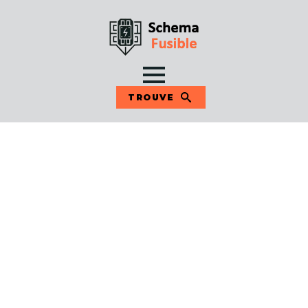
TROUVE