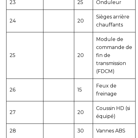
23
25
Onduleur
Sièges arrière
24
20
chauffants
Module de
commande de
25
20
fin de
transmission
(FDCM)
Feux de
26
15
freinage
Coussin HD (si
27
20
équipé)
28
30
Vannes ABS