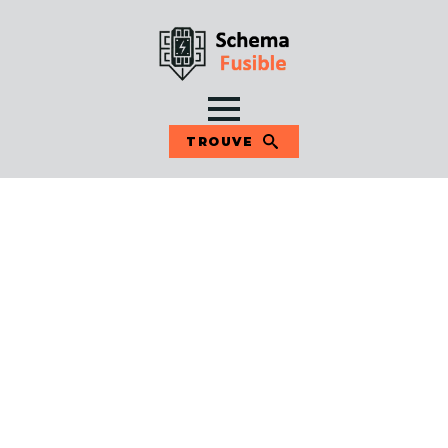
TROUVE