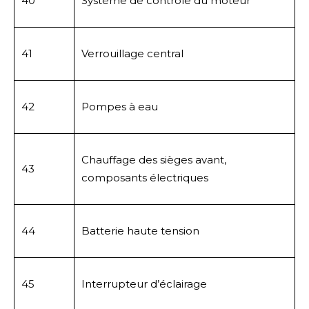
40
Système de contrôle du moteur
41
Verrouillage central
42
Pompes à eau
Chauffage des sièges avant,
43
composants électriques
44
Batterie haute tension
45
Interrupteur d’éclairage