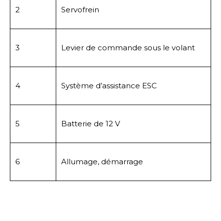
2
Servofrein
3
Levier de commande sous le volant
4
Système d’assistance ESC
5
Batterie de 12 V
6
Allumage, démarrage