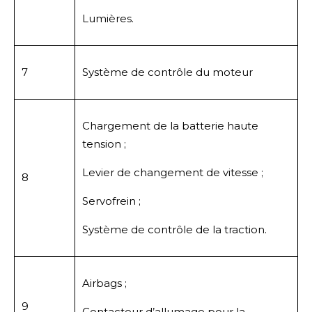
Lumières.
7
Système de contrôle du moteur
Chargement de la batterie haute
tension ;
Levier de changement de vitesse ;
8
Servofrein ;
Système de contrôle de la traction.
Airbags ;
9
Contacteur d’allumage pour la