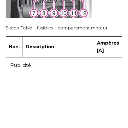
Skoda Fabia – fusibles – compartiment moteur
Ampères
Non.
Description
[A]
Publicité