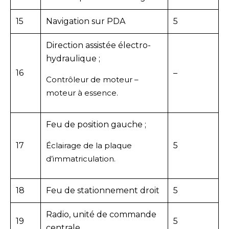
15
Navigation sur PDA
5
Direction assistée électro-
hydraulique ;
16
–
Contrôleur de moteur –
moteur à essence.
Feu de position gauche ;
17
Éclairage de la plaque
5
d’immatriculation.
18
Feu de stationnement droit
5
Radio, unité de commande
19
5
centrale