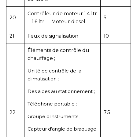
Contrôleur de moteur 1.4 ltr
20
5
. ; 1.6 ltr . – Moteur diesel
21
Feux de signalisation
10
Éléments de contrôle du
chauffage ;
Unité de contrôle de la
climatisation ;
Des aides au stationnement ;
Téléphone portable ;
22
7,5
Groupe d’instruments ;
Capteur d’angle de braquage
;