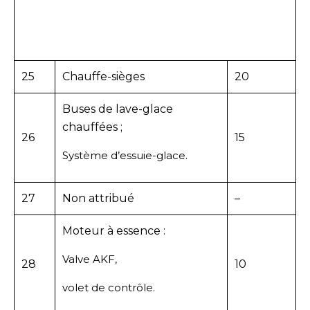
25
Chauffe-sièges
20
Buses de lave-glace
chauffées ;
26
15
Système d’essuie-glace.
27
Non attribué
–
Moteur à essence :
Valve AKF,
28
10
volet de contrôle.