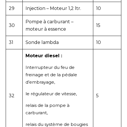
29
Injection – Moteur 1,2 ltr.
10
Pompe à carburant –
30
15
moteur à essence
31
Sonde lambda
10
Moteur diesel :
Interrupteur du feu de
freinage et de la pédale
d’embrayage,
le régulateur de vitesse,
32
5
relais de la pompe à
carburant,
relais du système de bougies