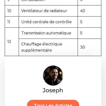
10
Ventilateur de radiateur
40
11
Unité centrale de contrôle
5
Transmission automatique
5
12
Chauffage électrique
30
supplémentaire
Joseph
Tous Les Articles