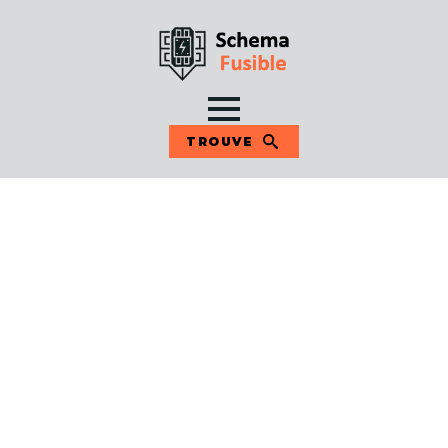
TROUVE