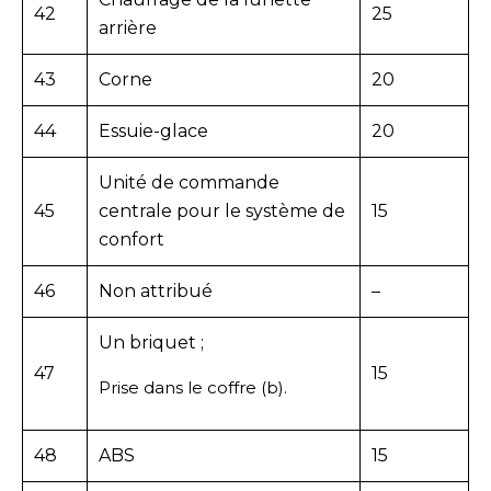
42
25
arrière
43
Corne
20
44
Essuie-glace
20
Unité de commande
45
centrale pour le système de
15
confort
46
Non attribué
–
Un briquet ;
47
15
Prise dans le coffre (b).
48
ABS
15