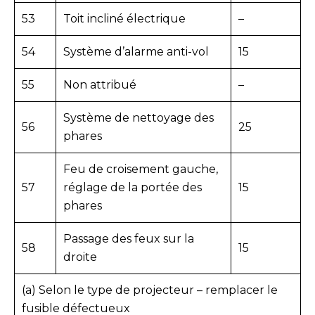
53
Toit incliné électrique
–
54
Système d’alarme anti-vol
15
55
Non attribué
–
Système de nettoyage des
56
25
phares
Feu de croisement gauche,
57
réglage de la portée des
15
phares
Passage des feux sur la
58
15
droite
(a) Selon le type de projecteur – remplacer le
fusible défectueux