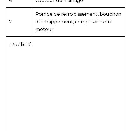
6
Capteur de freinage
Pompe de refroidissement, bouchon
7
d’échappement, composants du
moteur
Publicité