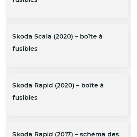
Skoda Scala (2020) – boîte à
fusibles
Skoda Rapid (2020) – boîte à
fusibles
Skoda Rapid (2017) – schéma des