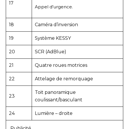
17
Appel d’urgence.
18
Caméra d’inversion
19
Système KESSY
20
SCR (AdBlue)
21
Quatre roues motrices
22
Attelage de remorquage
Toit panoramique
23
coulissant/basculant
24
Lumière – droite
Publicité