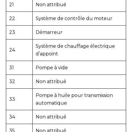
21
Non attribué
22
Système de contrôle du moteur
23
Démarreur
Système de chauffage électrique
24
d’appoint
31
Pompe à vide
32
Non attribué
Pompe à huile pour transmission
33
automatique
34
Non attribué
35
Non attribué