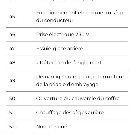
Fonctionnement électrique du siège
45
du conducteur
46
Prise électrique 230 V
47
Essuie-glace arrière
48
« Détection de l’angle mort
Démarrage du moteur, interrupteur
49
de la pédale d’embrayage
50
Ouverture du couvercle du coffre
51
Chauffage des sièges arrière
52
Non attribué