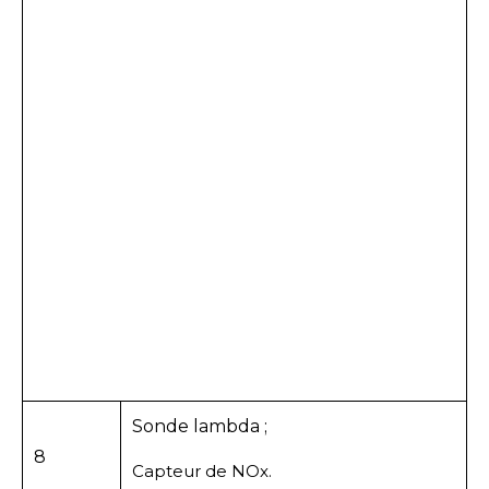
Sonde lambda ;
8
Capteur de NOx.