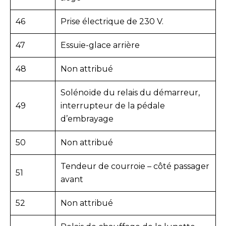
46
Prise électrique de 230 V.
47
Essuie-glace arrière
48
Non attribué
Solénoïde du relais du démarreur,
49
interrupteur de la pédale
d’embrayage
50
Non attribué
Tendeur de courroie – côté passager
51
avant
52
Non attribué