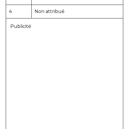
4
Non attribué
Publicité