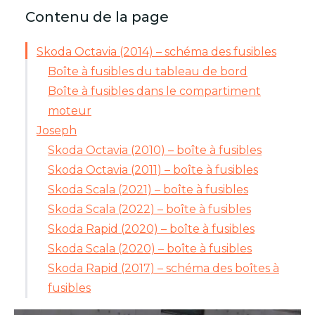
Contenu de la page
Skoda Octavia (2014) – schéma des fusibles
Boîte à fusibles du tableau de bord
Boîte à fusibles dans le compartiment
moteur
Joseph
Skoda Octavia (2010) – boîte à fusibles
Skoda Octavia (2011) – boîte à fusibles
Skoda Scala (2021) – boîte à fusibles
Skoda Scala (2022) – boîte à fusibles
Skoda Rapid (2020) – boîte à fusibles
Skoda Scala (2020) – boîte à fusibles
Skoda Rapid (2017) – schéma des boîtes à
fusibles