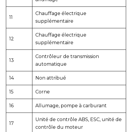
Chauffage électrique
11
supplémentaire
Chauffage électrique
12
supplémentaire
Contrôleur de transmission
13
automatique
14
Non attribué
15
Corne
16
Allumage, pompe à carburant
Unité de contrôle ABS, ESC, unité de
17
contrôle du moteur