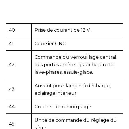
40
Prise de courant de 12 V.
41
Coursier GNC
Commande du verrouillage central
42
des portes arrière – gauche, droite,
lave-phares, essuie-glace.
Auvent pour lampes à décharge,
43
éclairage intérieur
44
Crochet de remorquage
Unité de commande du réglage du
45
siège