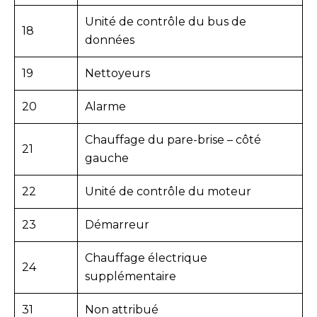
Unité de contrôle du bus de
18
données
19
Nettoyeurs
20
Alarme
Chauffage du pare-brise – côté
21
gauche
22
Unité de contrôle du moteur
23
Démarreur
Chauffage électrique
24
supplémentaire
31
Non attribué