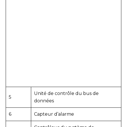
Unité de contrôle du bus de
5
données
6
Capteur d’alarme