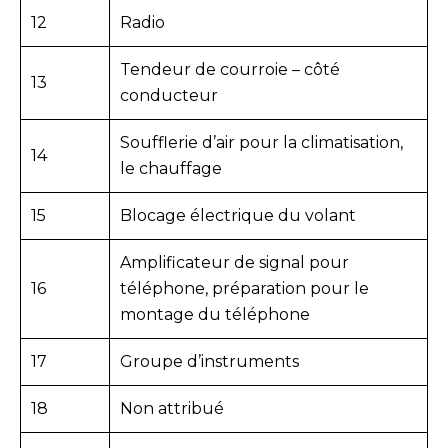
12
Radio
Tendeur de courroie – côté
13
conducteur
Soufflerie d’air pour la climatisation,
14
le chauffage
15
Blocage électrique du volant
Amplificateur de signal pour
16
téléphone, préparation pour le
montage du téléphone
17
Groupe d’instruments
18
Non attribué