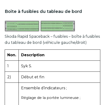
Boîte à fusibles du tableau de bord
Skoda Rapid Spaceback – fusibles – boîte à fusibles
du tableau de bord (véhicule gauche/droit)
Non.
Description
1
Syk S.
2)
Début et fin
Ensemble d’indicateurs ;
Réglage de la portée lumineuse ;