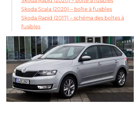
Skoda Rapid (2020) – boîte à fusibles
Skoda Scala (2020) – boîte à fusibles
Skoda Rapid (2017) – schéma des boîtes à
fusibles