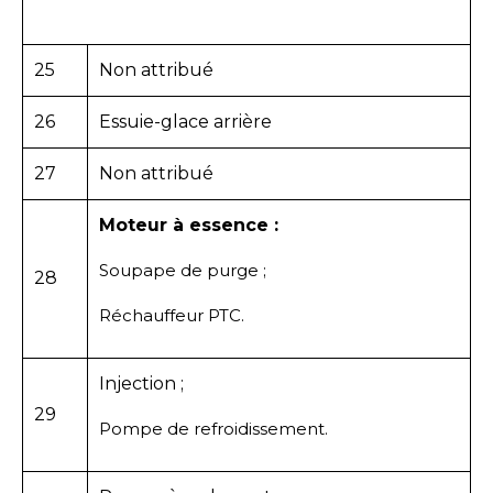
25
Non attribué
26
Essuie-glace arrière
27
Non attribué
Moteur à essence :
Soupape de purge ;
28
Réchauffeur PTC.
Injection ;
29
Pompe de refroidissement.