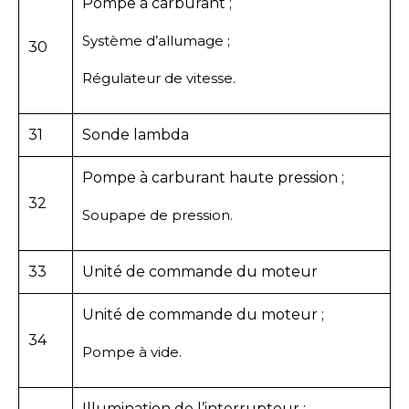
Pompe à carburant ;
Système d’allumage ;
30
Régulateur de vitesse.
31
Sonde lambda
Pompe à carburant haute pression ;
32
Soupape de pression.
33
Unité de commande du moteur
Unité de commande du moteur ;
34
Pompe à vide.
Illumination de l’interrupteur ;