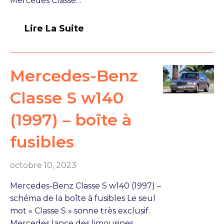
Mercedes Classe…
Lire La Suite
Mercedes-Benz
Classe S w140
(1997) – boîte à
fusibles
octobre 10, 2023
Mercedes-Benz Classe S w140 (1997) –
schéma de la boîte à fusibles Le seul
mot « Classe S » sonne très exclusif.
Mercedes lance des limousines