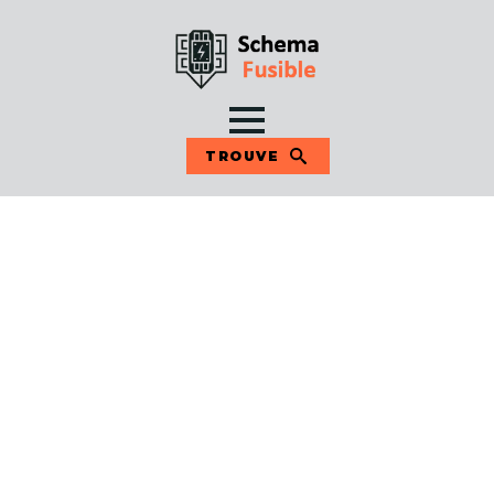
TROUVE