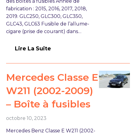
des boîtes à fusibles Année de
fabrication : 2015, 2016, 2017, 2018,
2019. GLC250, GLC300, GLC350,
GLC43, GLC63 Fusible de l’allume-
cigare (prise de courant) dans…
Lire La Suite
Mercedes Classe E
W211 (2002-2009)
– Boîte à fusibles
octobre 10, 2023
Mercedes Benz Classe E W211 (2002-