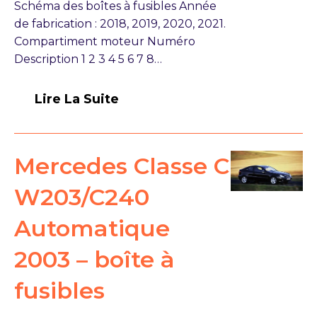
Schéma des boîtes à fusibles Année
de fabrication : 2018, 2019, 2020, 2021.
Compartiment moteur Numéro
Description 1 2 3 4 5 6 7 8…
Lire La Suite
Mercedes Classe C
W203/C240
Automatique
2003 – boîte à
fusibles